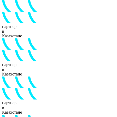
партнер
в
Казахстане
партнер
в
Казахстане
партнер
в
Казахстане