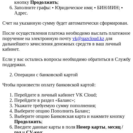
кнопку
Продолжить
;
Заполните графы: • Юридическое имя; • БИН/ИИН; •
Адрес.
Счет на указанную сумму будет автоматически сформирован.
После осуществления платежа необходимо выслать платежное
поручение на электронную почту
vk@qazcloud.kz
для
дальнейшего зачисления денежных средств в ваш личный
кабинет.
Если у вас остались вопросы необходимо обратиться в Службу
поддержки.
Операции с банковской картой
Чтобы произвести оплату банковской картой:
Перейдите в личный кабинет VK Cloud;
Перейдите в раздел «Баланс»;
Укажите требуемую сумму пополнения;
Выберите опцию Пополнить Баланс;
Выберите опцию Банковская карта и нажмите кнопку
Продолжить
;
Введите данные карты в поля
Номер карты
,
месяц /
год
и
CV-код
;