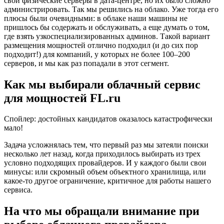
свои физические серверы в дата-центре, но их было сложно
администрировать. Так мы решились на облако. Уже тогда его
плюсы были очевидными: в облаке наши машины не
пришлось бы содержать и обслуживать, а еще думать о том,
где взять узкоспециализированных админов. Такой вариант
размещения мощностей отлично подходил (и до сих пор
подходит!) для компаний, у которых не более 100–200
серверов, и мы как раз попадали в этот сегмент.
Как мы выбирали облачный сервис
для мощностей FL.ru
Спойлер: достойных кандидатов оказалось катастрофически
мало!
Задача усложнялась тем, что первый раз мы затеяли поиски
несколько лет назад, когда приходилось выбирать из трех
условно подходящих провайдеров. И у каждого были свои
минусы: или скромный объем объектного хранилища, или
какое-то другое ограничение, критичное для работы нашего
сервиса.
На что мы обращали внимание при