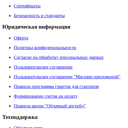
Сертификаты
Безопасность и стандарты
Юридическая информация
Оферта
Политика конфиденциальности
Согласие на обработку персональных данных
Пользовательское соглашение
Пользовательское соглашение "Магазин приложений"
Правила программы грантов для стартапов
Формирование счетов на оплату
Правила акции "Облачный апгрейд"
Техподдержка
Обратная связь