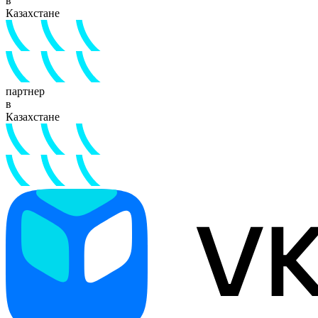
в
Казахстане
партнер
в
Казахстане