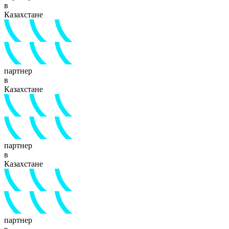
в
Казахстане
партнер
в
Казахстане
партнер
в
Казахстане
партнер