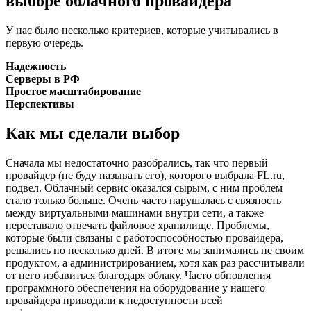
выборе облачного провайдера
У нас было несколько критериев, которые учитывались в
первую очередь.
Надежность
Серверы в РФ
Простое масштабирование
Перспективы
Как мы сделали выбор
Сначала мы недостаточно разобрались, так что первый
провайдер (не буду называть его), которого выбрала FL.ru,
подвел. Облачный сервис оказался сырым, с ним проблем
стало только больше. Очень часто нарушалась с связность
между виртуальными машинами внутри сети, а также
переставало отвечать файловое хранилище. Проблемы,
которые были связаны с работоспособностью провайдера,
решались по несколько дней. В итоге мы занимались не своим
продуктом, а администрированием, хотя как раз рассчитывали
от него избавиться благодаря облаку. Часто обновления
программного обеспечения на оборудование у нашего
провайдера приводили к недоступности всей