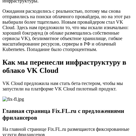
инфраструктуры.
Ожидания расходились с реальностью, потому мы снова
отправились на поиски облачного провайдера, но на этот раз
выбирали более тщательно. Новым провайдером стал VK
Cloud. Здесь нам предложили то, что мы искали изначально:
хороший бэкграунд (в облаке размещались собственные
сервисы VK), безлимитное объектное хранилище, гибкое
масштабирование ресурсов, серверы в РФ и облачный
Kubernetes. Попадание было стопроцентным.
Как мы перенесли инфраструктуру в
облако VK Cloud
VK Cloud предложила нам стать бета-тестером, чтобы мы
запустили на платформе VK Cloud пилотный продукт.
Главная страница Fix.FL.ru с предложениями
фрилансеров
На главной странице Fix.FL.ru размещаются фиксированные
услуги фрилансеров