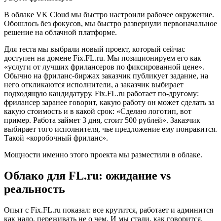
В облаке VK Cloud мы быстро настроили рабочее окружение.
Обошлось без фокусов, мы быстро развернули первоначальное
решение на облачной платформе.
Для теста мы выбрали новый проект, который сейчас
доступен на домене Fix.FL.ru. Мы позиционируем его как
«услуги от лучших фрилансеров по фиксированной цене».
Обычно на фриланс-биржах заказчик публикует задание, на
него откликаются исполнители, а заказчик выбирает
подходящую кандидатуру. Fix.FL.ru работает по-другому:
фрилансер заранее говорит, какую работу он может сделать за
какую стоимость и в какой срок: «Сделаю логотип, вот
пример. Работа займет 3 дня, стоит 500 рублей». Заказчик
выбирает того исполнителя, чье предложение ему понравится.
Такой «коробочный фриланс».
Мощности именно этого проекта мы разместили в облаке.
Облако для FL.ru: ожидание vs
реальность
Опыт с Fix.FL.ru показал: все крутится, работает и админится
как надо, переживать не о чем. И мы стали, как говорится,