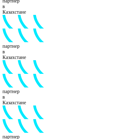
партнер
в
Казахстане
партнер
в
Казахстане
партнер
в
Казахстане
партнер