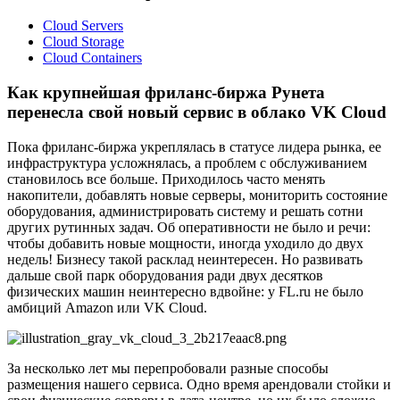
Cloud Servers
Cloud Storage
Cloud Containers
Как крупнейшая фриланс-биржа Рунета
перенесла свой новый сервис в облако VK Cloud
Пока фриланс-биржа укреплялась в статусе лидера рынка, ее
инфраструктура усложнялась, а проблем с обслуживанием
становилось все больше. Приходилось часто менять
накопители, добавлять новые серверы, мониторить состояние
оборудования, администрировать систему и решать сотни
других рутинных задач. Об оперативности не было и речи:
чтобы добавить новые мощности, иногда уходило до двух
недель! Бизнесу такой расклад неинтересен. Но развивать
дальше свой парк оборудования ради двух десятков
физических машин неинтересно вдвойне: у FL.ru не было
амбиций Amazon или VK Cloud.
За несколько лет мы перепробовали разные способы
размещения нашего сервиса. Одно время арендовали стойки и