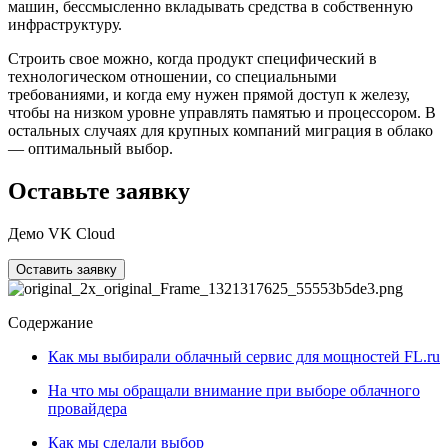
машин, бессмысленно вкладывать средства в собственную
инфраструктуру.
Строить свое можно, когда продукт специфический в
технологическом отношении, со специальными
требованиями, и когда ему нужен прямой доступ к железу,
чтобы на низком уровне управлять памятью и процессором. В
остальных случаях для крупных компаний миграция в облако
— оптимальный выбор.
Оставьте заявку
Демо VK Cloud
Оставить заявку
Содержание
Как мы выбирали облачный сервис для мощностей FL.ru
На что мы обращали внимание при выборе облачного
провайдера
Как мы сделали выбор