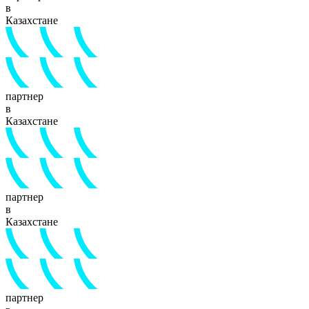
в
Казахстане
партнер
в
Казахстане
партнер
в
Казахстане
партнер