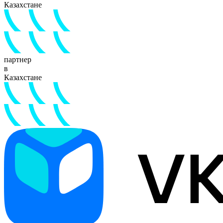
Казахстане
партнер
в
Казахстане