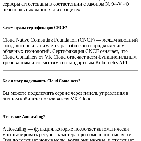
серверы аттестованы в соответствии с законом № 94-V «О
персональных данных и их защите».
Зачем нужна сертификация CNCF?
Cloud Native Computing Foundation (CNCF) — международный
фонд, который занимается разработкой и продвижением
облачных технологий. Сертификация CNCF означает, что
Cloud Containers от VK Cloud отвечает всем функциональным
требованиям и совместим со стандартным Kubernetes API.
Как я могу подключить Cloud Containers?
Вы можете подключить сервис через панель управления в
личном кабинете пользователя VK Cloud.
Что такое Autoscaling?
Autoscaling — функция, которые позволяет автоматически
масштабировать ресурсы кластера при изменении нагрузки.
Она подключает новые ноды, когда они нужны, и отключает,