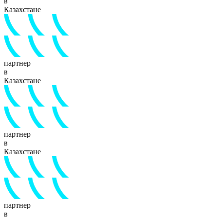
в
Казахстане
партнер
в
Казахстане
партнер
в
Казахстане
партнер
в