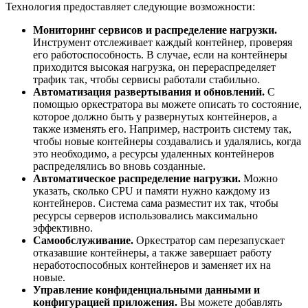
Технология предоставляет следующие возможности:
Мониторинг сервисов и распределение нагрузки.
Инструмент отслеживает каждый контейнер, проверяя
его работоспособность. В случае, если на контейнеры
приходится высокая нагрузка, он перераспределяет
трафик так, чтобы сервисы работали стабильно.
Автоматизация развертывания и обновлений.
С
помощью оркестратора вы можете описать то состояние,
которое должно быть у развернутых контейнеров, а
также изменять его. Например, настроить систему так,
чтобы новые контейнеры создавались и удалялись, когда
это необходимо, а ресурсы удаленных контейнеров
распределялись во вновь созданные.
Автоматическое распределение нагрузки.
Можно
указать, сколько CPU и памяти нужно каждому из
контейнеров. Система сама разместит их так, чтобы
ресурсы серверов использовались максимально
эффективно.
Самообслуживание.
Оркестратор сам перезапускает
отказавшие контейнеры, а также завершает работу
неработоспособных контейнеров и заменяет их на
новые.
Управление конфиденциальными данными и
конфигурацией приложения.
Вы можете добавлять