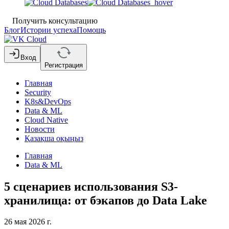
Получить консультацию
Блог
Истории успеха
Помощь
Вход
Регистрация
Главная
Security
K8s&DevOps
Data & ML
Cloud Native
Новости
Қазақша оқыңыз
Главная
Data & ML
5 сценариев использования S3-
хранилища: от бэкапов до Data Lake
26 мая 2026 г.