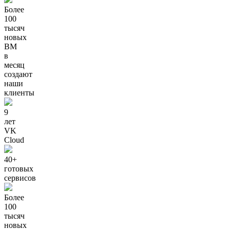
Более
100
тысяч
новых
ВМ
в
месяц
создают
наши
клиенты
9
лет
VK
Cloud
40+
готовых
сервисов
Более
100
тысяч
новых