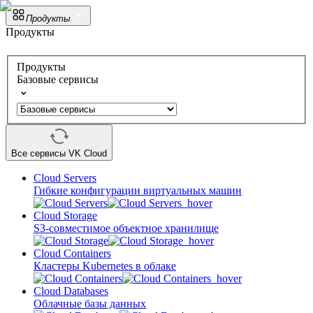
Продукты
Продукты
Продукты
Базовые сервисы
Все сервисы VK Cloud
Cloud Servers
Гибкие конфигурации виртуальных машин
Cloud Storage
S3-совместимое объектное хранилище
Cloud Containers
Кластеры Kubernetes в облаке
Cloud Databases
Облачные базы данных