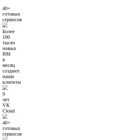
40+
готовых
сервисов
Более
100
тысяч
новых
ВМ
в
месяц
создают
наши
клиенты
9
лет
VK
Cloud
40+
готовых
сервисов