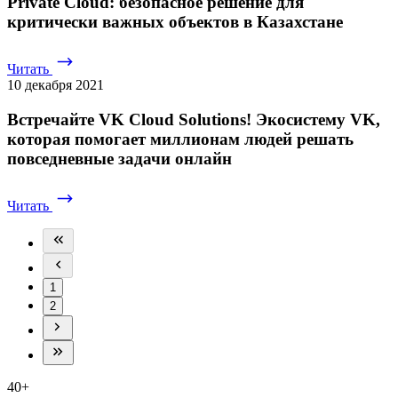
Private Cloud: безопасное решение для
критически важных объектов в Казахстане
Читать
10 декабря 2021
Встречайте VK Cloud Solutions! Экосистему VK,
которая помогает миллионам людей решать
повседневные задачи онлайн
Читать
1
2
40+