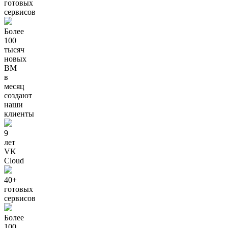
готовых
сервисов
Более
100
тысяч
новых
ВМ
в
месяц
создают
наши
клиенты
9
лет
VK
Cloud
40+
готовых
сервисов
Более
100