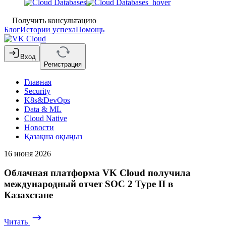
Получить консультацию
Блог
Истории успеха
Помощь
Вход
Регистрация
Главная
Security
K8s&DevOps
Data & ML
Cloud Native
Новости
Қазақша оқыңыз
16 июня 2026
Облачная платформа VK Cloud получила
международный отчет SOC 2 Type II в
Казахстане
Читать