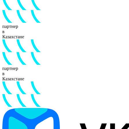
партнер
в
Казахстане
партнер
в
Казахстане