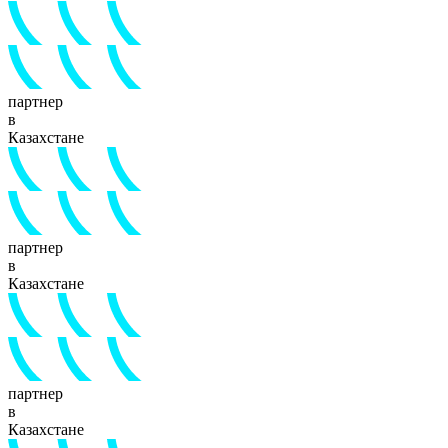
партнер
в
Казахстане
партнер
в
Казахстане
партнер
в
Казахстане