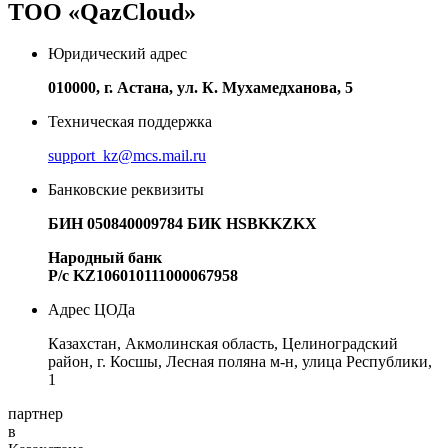
ТОО «QazCloud»
Юридический адрес
010000, г. Астана, ул. К. Мухамедханова, 5
Техническая поддержка
support_kz@mcs.mail.ru
Банковские реквизиты
БИН 050840009784
БИК HSBKKZKX
Народный банк
Р/с KZ106010111000067958
Адрес ЦОДа
Казахстан, Акмолинская область, Целиноградский
район, г. Косшы, Лесная поляна м-н, улица Республики,
1
партнер
в