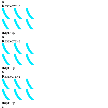
в
Казахстане
партнер
в
Казахстане
партнер
в
Казахстане
партнер
в