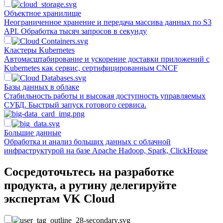
Объектное хранилище
Неограниченное хранение и передача массива данных по S3
API. Обработка тысяч запросов в секунду
Кластеры Kubernetes
Автомасштабирование и ускорение доставки приложений с
Kubernetes как сервис, сертифицированным CNCF
Базы данных в облаке
Стабильность работы и высокая доступность управляемых
СУБД. Быстрый запуск готового сервиса.
Большие данные
Обработка и анализ больших данных с облачной
инфраструктурой на базе Apache Hadoop, Spark, ClickHouse
Сосредоточьтесь на разработке
продукта, а рутину делегируйте
экспертам VK Cloud