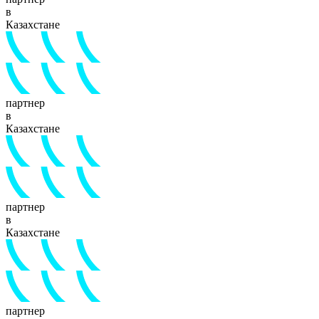
в
Казахстане
партнер
в
Казахстане
партнер
в
Казахстане
партнер