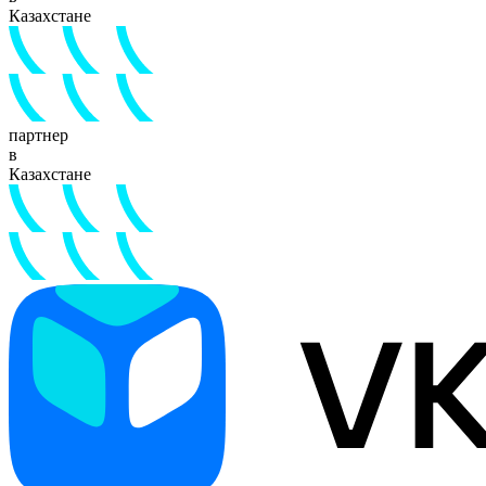
Казахстане
партнер
в
Казахстане