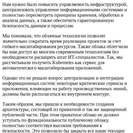
Нам нужно было повысить управляемость инфраструктурой,
централизовать управление информационными системами и
полностью пересмотреть принципы хранения, обработки и
анализа данных, а также обеспечить гарантированную
безопасность данным и процессам.
Мы понимали, что облачные технологии позволят
значительно сократить время реализации проектов за счет
гибкого масштабирования ресурсов. Также облака облегчили
бы нам доступ ко многим современным технологиям без
необходимости расширять штат ИТ-специалистов. Так, мы
рассчитывали получить Kubernetes как сервис для
автоматического масштабирования приложений.
Однако это не решало вопрос централизации и интеграции
информационных систем: некоторые критические сервисы и
приложения, влияющие на работу производственных линий,
должны были располагаться во внутреннем контуре.
Таким образом, мы пришли к необходимости создания
архитектуры, состоящей из приватной и так же защищенной
публичной части. При этом приватное облако не должно
уступать по функциональности публичному облаку,
полностью соответствуя высоким требованиям к
безопасности. Это позволило бы закрыть все наши текущие