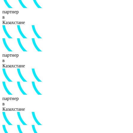
партнер
в
Казахстане
партнер
в
Казахстане
партнер
в
Казахстане