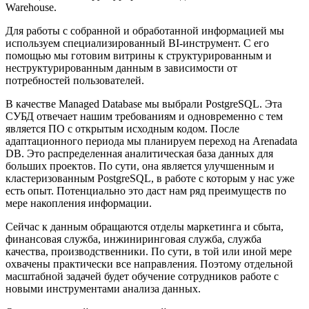
Warehouse.
Для работы с собранной и обработанной информацией мы
используем специализированный BI-инструмент. С его
помощью мы готовим витрины к структурированным и
неструктурированным данным в зависимости от
потребностей пользователей.
В качестве Managed Database мы выбрали PostgreSQL. Эта
СУБД отвечает нашим требованиям и одновременно с тем
является ПО с открытым исходным кодом. После
адаптационного периода мы планируем переход на Arenadata
DB. Это распределенная аналитическая база данных для
больших проектов. По сути, она является улучшенным и
кластеризованным PostgreSQL, в работе с которым у нас уже
есть опыт. Потенциально это даст нам ряд преимуществ по
мере накопления информации.
Сейчас к данным обращаются отделы маркетинга и сбыта,
финансовая служба, инжиниринговая служба, служба
качества, производственники. По сути, в той или иной мере
охвачены практически все направления. Поэтому отдельной
масштабной задачей будет обучение сотрудников работе с
новыми инструментами анализа данных.