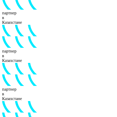
партнер
в
Казахстане
партнер
в
Казахстане
партнер
в
Казахстане