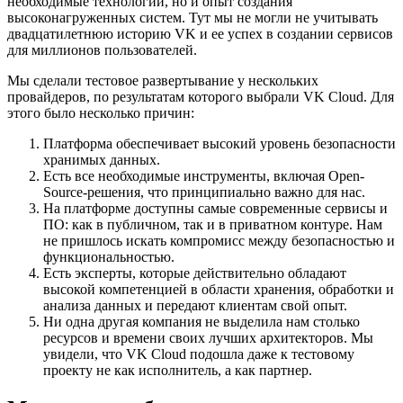
необходимые технологии, но и опыт создания
высоконагруженных систем. Тут мы не могли не учитывать
двадцатилетнюю историю VK и ее успех в создании сервисов
для миллионов пользователей.
Мы сделали тестовое развертывание у нескольких
провайдеров, по результатам которого выбрали VK Cloud. Для
этого было несколько причин:
Платформа обеспечивает высокий уровень безопасности
хранимых данных.
Есть все необходимые инструменты, включая Open-
Source-решения, что принципиально важно для нас.
На платформе доступны самые современные сервисы и
ПО: как в публичном, так и в приватном контуре. Нам
не пришлось искать компромисс между безопасностью и
функциональностью.
Есть эксперты, которые действительно обладают
высокой компетенцией в области хранения, обработки и
анализа данных и передают клиентам свой опыт.
Ни одна другая компания не выделила нам столько
ресурсов и времени своих лучших архитекторов. Мы
увидели, что VK Cloud подошла даже к тестовому
проекту не как исполнитель, а как партнер.