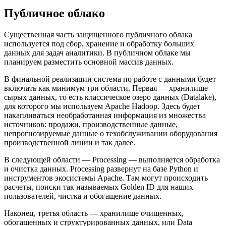
Публичное облако
Существенная часть защищенного публичного облака
используется под сбор, хранение и обработку больших
данных для задач аналитики. В публичном облаке мы
планируем разместить основной массив данных.
В финальной реализации система по работе с данными будет
включать как минимум три области. Первая — хранилище
сырых данных, то есть классическое озеро данных (Datalake),
для которого мы используем Apache Hadoop. Здесь будет
накапливаться необработанная информация из множества
источников: продажи, производственные данные,
непрогнозируемые данные о техобслуживании оборудования
производственной линии и так далее.
В следующей области — Processing — выполняется обработка
и очистка данных. Processing развернут на базе Python и
инструментов экосистемы Apache. Там могут происходить
расчеты, поиски так называемых Golden ID для наших
пользователей, чистка и обогащение данных.
Наконец, третья область — хранилище очищенных,
обогащенных и структурированных данных, или Data