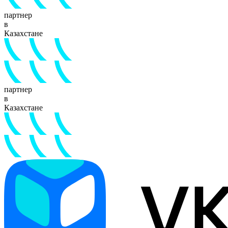
партнер
в
Казахстане
партнер
в
Казахстане