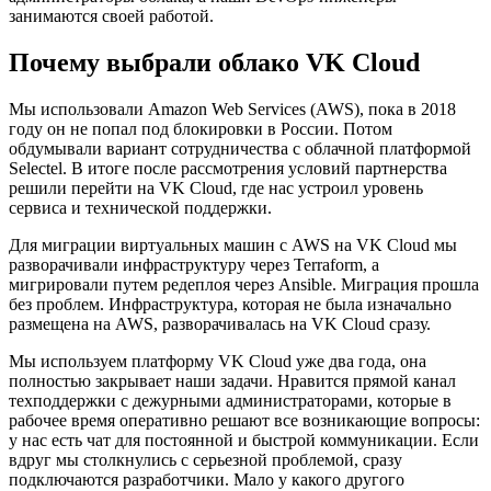
занимаются своей работой.
Почему выбрали облако VK Cloud
Мы использовали Amazon Web Services (AWS), пока в 2018
году он не попал под блокировки в России. Потом
обдумывали вариант сотрудничества с облачной платформой
Selectel. В итоге после рассмотрения условий партнерства
решили перейти на VK Cloud, где нас устроил уровень
сервиса и технической поддержки.
Для миграции виртуальных машин с AWS на VK Cloud мы
разворачивали инфраструктуру через Terraform, а
мигрировали путем редеплоя через Ansible. Миграция прошла
без проблем. Инфраструктура, которая не была изначально
размещена на AWS, разворачивалась на VK Cloud сразу.
Мы используем платформу VK Cloud уже два года, она
полностью закрывает наши задачи. Нравится прямой канал
техподдержки с дежурными администраторами, которые в
рабочее время оперативно решают все возникающие вопросы:
у нас есть чат для постоянной и быстрой коммуникации. Если
вдруг мы столкнулись с серьезной проблемой, сразу
подключаются разработчики. Мало у какого другого