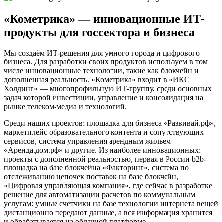
«Кометрика» — инновационные ИТ-
продукты для госсектора и бизнеса
Мы создаём ИТ-решения для умного города и цифрового
бизнеса. Для разработки своих продуктов используем в том
числе инновационные технологии, такие как блокчейн и
дополненная реальность. «Кометрика» входит в «ИКС
Холдинг» — многопрофильную ИТ-группу, среди основных
задач которой инвестиции, управление и консолидация на
рынке телеком-медиа и технологий.
Среди наших проектов: площадка для бизнеса «Развивай.рф»,
маркетплейс образовательного контента и сопутствующих
сервисов, система управления арендным жильем
«Аренда.дом.рф» и другие. Из наиболее инновационных:
проекты с дополненной реальностью, первая в России b2b-
площадка на базе блокчейна «Факторинг», система по
отслеживанию цепочек поставок на базе блокчейн,
«Цифровая управляющая компания», где сейчас в разработке
решение для автоматизации расчетов по коммунальным
услугам: умные счетчики на базе технологии интернета вещей
дистанционно передают данные, а вся информация хранится
и обрабатывается на облачной платформе.