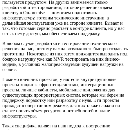
пользуется продуктом. На других занимаемся только
разработкой и тестированием, готовое решение отдаем
клиенту в On-premise — помогаем подготовить
инфраструктуру, готовим технические инструкции, а
дальнейшая эксплуатация уже на стороне клиента. Бывает и
так, что готовый сервис работает в контуре клиента, но у нас
есть к нему доступ, мы обеспечиваем поддержку.
В любом случае разработка и тестирование технического
решения на нас, поэтому важна возможность быстро создавать
прототипы. Некоторые из них затем приходится выводить под
боевую нагрузку уже как MVP, тестировать на них бизнес-
модель, в условиях малопредсказуемой будущей нагрузки на
сервис.
Помимо внешних проектов, у нас есть внутригрупповые
проекты холдинга: фронтенд-системы, интеграционные
проекты, личные кабинеты, мобильные приложения для
существующих проприетарных систем, которые мы берем на
поддержку, доработку или разработку с нуля. Эти проекты
приходят в оперативном режиме, для них также сложно на
старте понять объем ресурсов и потребностей в плане
инфраструктуры.
Такая специфика влияет на наш подход к построению