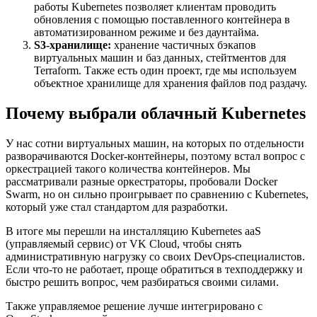
работы Kubernetes позволяет клиентам проводить
обновления с помощью поставленного контейнера в
автоматизированном режиме и без даунтайма.
S3-хранилище:
хранение частичных бэкапов
виртуальных машин и баз данных, стейтментов для
Terraform. Также есть один проект, где мы используем
объектное хранилище для хранения файлов под раздачу.
Почему выбрали облачный Kubernetes
У нас сотни виртуальных машин, на которых по отдельности
разворачиваются Docker-контейнеры, поэтому встал вопрос с
оркестрацией такого количества контейнеров. Мы
рассматривали разные оркестраторы, пробовали Docker
Swarm, но он сильно проигрывает по сравнению с Kubernetes,
который уже стал стандартом для разработки.
В итоге мы перешли на инсталляцию Kubernetes aaS
(управляемый сервис) от VK Cloud, чтобы снять
административную нагрузку со своих DevOps-специалистов.
Если что-то не работает, проще обратиться в техподдержку и
быстро решить вопрос, чем разбираться своими силами.
Также управляемое решение лучше интегрировано с