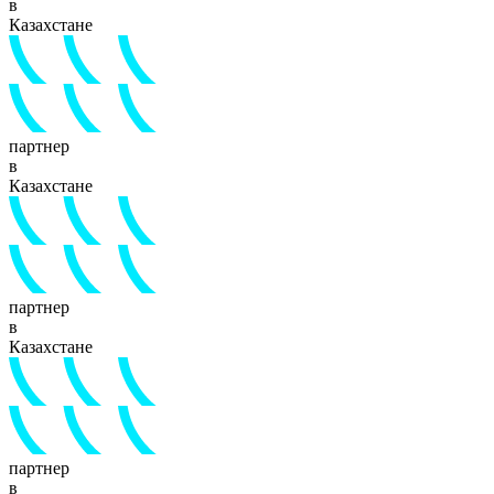
в
Казахстане
партнер
в
Казахстане
партнер
в
Казахстане
партнер
в