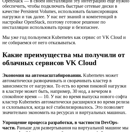
OpenStack — в своей инсталляции эту интеграцию еще нужно
обеспечить, чтобы подключать быстрые сетевые диски в
качестве Persistent Volumes, использовать балансировщик
нагрузки и так далее. У нас нет знаний и компетенций в
настройке OpenStack, поэтому готовое решение по
инсталляции использовать проще и безопаснее.
Мы уже год пользуемся Kubernetes как сервис от VK Cloud и
не собираемся от него отказываться.
Какие преимущества мы получили от
облачных сервисов VK Cloud
Экономия на автомасштабировании.
Kubernetes может
автоматически разворачивать и сворачивать кластер в
зависимости от нагрузки. То есть во время пиковой нагрузки
в кластере может быть, например, 30 нод, а вечером в
спокойное время — 10. У нас во время выпуска нового софта
кластер Kubernetes автоматически расширялся во время релиза
и схлопывался, когда всё стабилизировалось. Это позволяет
значительно экономить на ресурсах и виртуальных машинах.
Упрощение процесса разработки, в частности DevOps-
части.
Раньше для развертывания на виртуальной машине мы