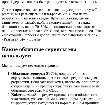
провайдера можно так быстро получить ответы на запросы.
Для тех проектов, где готовые решения уходят клиенту в On-
premise, мы размещаем на платформе VK Cloud часть
разработки и тестовые среды. Другие проекты, где мы
занимаемся и разработкой, и эксплуатацией — а таких
большинство, около 70–80%, — полностью размещаются в
наших проектах в облаке VK Cloud, включая продакшен. Это
«Факторинг», проект с дополненной реальностью ARBook,
«Развивай.рф» и другие.
Какие облачные сервисы мы
используем
Мы используем несколько сервисов:
Облачные серверы:
65-70% мощностей — это
виртуальные машины для тестовых сред, а также для
разработки. Если заказчик хочет, чтобы мы полностью
сопровождали инфраструктуру, также размещаем ее на
облачных серверах VK Cloud.
Kubernetes aaS:
передаем приложения и обновления
заказчикам, упакованными в контейнеры, даже если их
инфраструктура находится в On-premise. Сам принцип