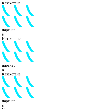
Казахстане
партнер
в
Казахстане
партнер
в
Казахстане
партнер
в