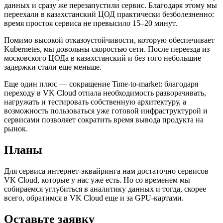
данных и сразу же перезапустили сервис. Благодаря этому мы
переехали в казахстанский ЦОД практически безболезненно:
время простоя сервиса не превысило 15–20 минут.
Помимо высокой отказоустойчивости, которую обеспечивает
Kubernetes, мы довольны скоростью сети. После переезда из
московского ЦОДа в казахстанский и без того небольшие
задержки стали еще меньше.
Еще один плюс — сокращение Time-to-market: благодаря
переходу в VK Cloud отпала необходимость разворачивать,
нагружать и тестировать собственную архитектуру, а
возможность пользоваться уже готовой инфраструктурой и
сервисами позволяет сократить время вывода продукта на
рынок.
Планы
Для сервиса интернет-эквайринга нам достаточно сервисов
VK Cloud, которые у нас уже есть. Но со временем мы
собираемся углубиться в аналитику данных и тогда, скорее
всего, обратимся в VK Cloud еще и за GPU-картами.
Оставьте заявку