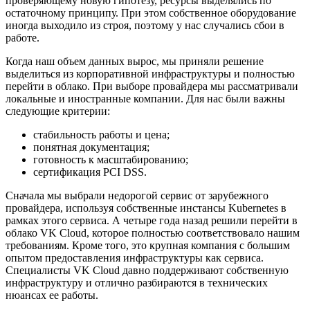
проверяющему новую гипотезу, ресурсы выделялись по
остаточному принципу. При этом собственное оборудование
иногда выходило из строя, поэтому у нас случались сбои в
работе.
Когда наш объем данных вырос, мы приняли решение
выделиться из корпоративной инфраструктуры и полностью
перейти в облако. При выборе провайдера мы рассматривали
локальные и иностранные компании. Для нас были важны
следующие критерии:
стабильность работы и цена;
понятная документация;
готовность к масштабированию;
сертификация PCI DSS.
Сначала мы выбрали недорогой сервис от зарубежного
провайдера, используя собственные инстансы Kubernetes в
рамках этого сервиса. А четыре года назад решили перейти в
облако VK Сloud, которое полностью соответствовало нашим
требованиям. Кроме того, это крупная компания с большим
опытом предоставления инфраструктуры как сервиса.
Специалисты VK Cloud давно поддерживают собственную
инфраструктуру и отлично разбираются в технических
нюансах ее работы.