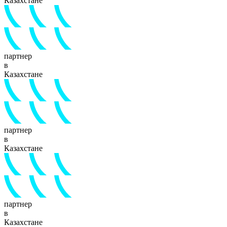
Казахстане
партнер
в
Казахстане
партнер
в
Казахстане
партнер
в
Казахстане