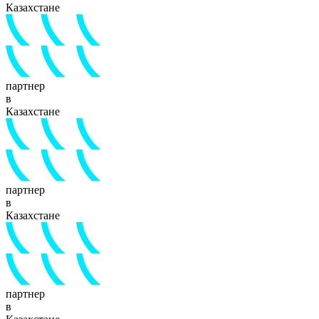
Казахстане
партнер
в
Казахстане
партнер
в
Казахстане
партнер
в