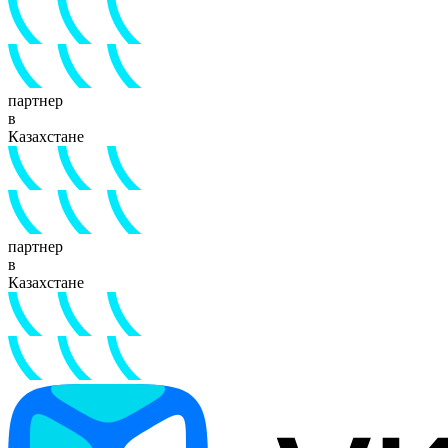
партнер
в
Казахстане
партнер
в
Казахстане