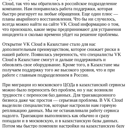
Cloud, так что мы обратились в российское подразделение
компании. Нам понравилась работа поддержки, которая
быстро реагирует на любые обращения. Еще один плюс —
планы аварийного восстановления. Что бы ни случилось,
всегда можно найти на сайте VK Cloud информацию о том,
что произошло, какие меры предпринимают для устранения
инцидента и сколько времени уйдет на решение проблемы.
Открытие VK Cloud в Казахстане стало для нас
дополнительным преимуществом, которое снижает риски в
нашей работе. Появилась уверенность, что специалисты VK
Cloud в Казахстане смогут и дальше поддерживать и
обновлять свое оборудование. Кроме того, в Казахстане мы
получаем поддержку того же высокого уровня, что и при
работе с главным подразделением в России.
При миграции из московского ЦОДа в казахстанский сервисы
можно было переносить без проблем, но у нас возникли
трудности с переносом баз данных. Для транзакционного
бизнеса даже час простоя — серьезная проблема. В VK Cloud
выделили специалистов, которые настроили нам горячую
репликацию данных. Мы не останавливали работу сервиса
надолго. Транзакции выполнялись как обычно и сразу
попадали и в московскую, и в казахстанскую базы данных.
Потом мы быстро поменяли настройки на казахстанскую базу