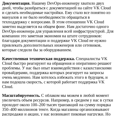
Документация.
Нашему DevOps-инженеру хватило двух
дней, чтобы разобраться с документацией на сайте VK Cloud
и сделать необходимые настройки. Ему стало все понятно из
мануалов и не было необходимости обращаться в
техподдержку с вопросами. В этом отношении VK Cloud
заметно выделяется на общем фоне. Нам достаточно одного
DevOps-инженера для управления всей инфраструктурой. Для
компании это заметная экономия на штате сотрудников:
благодаря документации и поддержке VK Cloud не нужно
привлекать дополнительных инженеров или сетевиков,
которые следили бы за оборудованием.
Качественная техническая поддержка.
Специалисты VK
Cloud быстро реагируют на обращения и оперативно решают
проблемы. У нас был опыт взаимодействия с казахстанскими
провайдерами, поддержка которых реагирует на запросы
очень медленно. Нам хотелось избежать этого в будущем, и
нам подошла скорость, с которой работает поддержка VK
Cloud.
Масштабируемость.
С облаком мы можем в любой момент
увеличить объем ресурсов. Например, в среднем у нас в сутки
проходит около 100–200 тысяч транзакций на сумму порядка
350–400 миллионов тенге. Когда магазины организовывают
распродажи и акции, у нас возникают пиковые нагрузки. Но