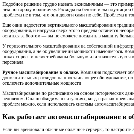
Подобное решение трудно назвать экономичным — это примерно
нем по городу в одиночку. Расходы на бензин и эксплуатацию
проблема не в том, что они дороги сами по себе. Проблема в т
Еще один недостаток вертикального масштабирования традиц
оборудования, и нагрузка сверх этого предела останется необ
остаться за бортом — вы не сможете посадить в машину больше 
У горизонтального масштабирования на собственной инфраструк
оборудования, а не об увеличении мощности имеющегося. Ком
пиках спроса и невостребованы большую или значительную част
персонала.
Ручное масштабирование в облаке
. Компания подключает об
дополнительных расходов на простаивающее оборудование, но 
отключать дополнительные мощности.
Масштабирование по расписанию на основе исторических данны
человеком. Она необходима в ситуациях, когда трафик превыш
проблем можно, если использовать системы автомасштабирован
Как работает автомасштабирование в о
Если вы арендовали обычные облачные серверы, то настроит