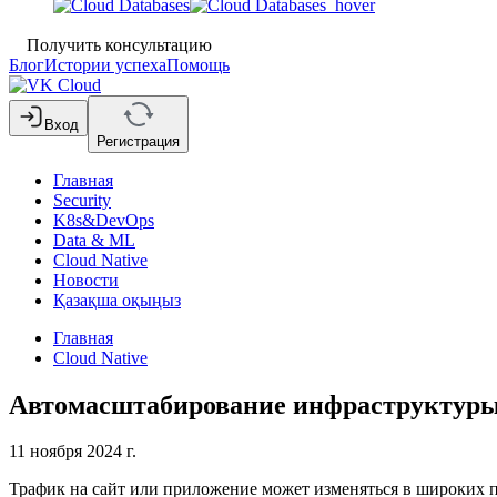
Получить консультацию
Блог
Истории успеха
Помощь
Вход
Регистрация
Главная
Security
K8s&DevOps
Data & ML
Cloud Native
Новости
Қазақша оқыңыз
Главная
Cloud Native
Автомасштабирование инфраструктуры: 
11 ноября 2024 г.
Трафик на сайт или приложение может изменяться в широких пр