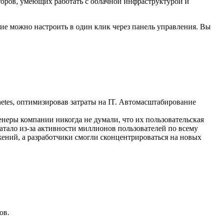
торов, умеющих работать с облачной инфраструктурой и
ие можно настроить в один клик через панель управления. Вы
etes, оптимизировав затраты на IT. Автомасштабирование
неры компании никогда не думали, что их пользовательская
ватало из-за активности миллионов пользователей по всему
ений, а разработчики смогли сконцентрироваться на новых
ов.