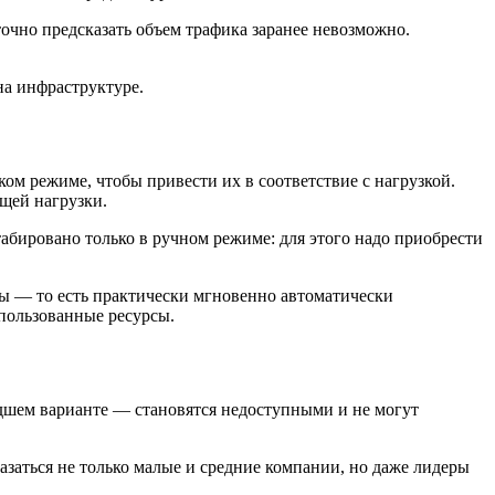
очно предсказать объем трафика заранее невозможно.
на инфраструктуре.
м режиме, чтобы привести их в соответствие с нагрузкой.
ущей нагрузки.
абировано только в ручном режиме: для этого надо приобрести
ы — то есть практически мгновенно автоматически
пользованные ресурсы.
удшем варианте — становятся недоступными и не могут
азаться не только малые и средние компании, но даже лидеры