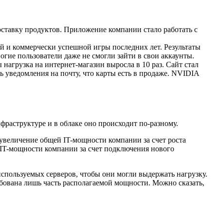
оставку продуктов. Приложение компании стало работать с
й и коммерчески успешной игры последних лет. Результаты
огие пользователи даже не смогли зайти в свои аккаунты.
нагрузка на интернет-магазин выросла в 10 раз. Сайт стал
 уведомления на почту, что карты есть в продаже. NVIDIA
раструктуре и в облаке оно происходит по-разному.
величение общей IT-мощности компании за счет роста
IT-мощности компании за счет подключения нового
спользуемых серверов, чтобы они могли выдержать нагрузку.
ебована лишь часть располагаемой мощности. Можно сказать,