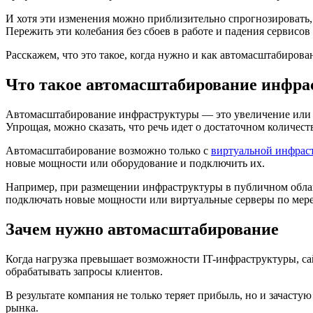
И хотя эти изменения можно приблизительно спрогнозировать, 
Пережить эти колебания без сбоев в работе и падения сервисо
Расскажем, что это такое, когда нужно и как автомасштабирова
Что такое автомасштабирование инфр
Автомасштабирование инфраструктуры — это увеличение или ум
Упрощая, можно сказать, что речь идет о достаточном количес
Автомасштабирование возможно только с
виртуальной инфрас
новые мощности или оборудование и подключить их.
Например, при размещении инфраструктуры в публичном облак
подключать новые мощности или виртуальные серверы по мере 
Зачем нужно автомасштабирование
Когда нагрузкa превышает возможности IT-инфраструктуры, са
обрабатывать запросы клиентов.
В результате компания не только теряет прибыль, но и зачаст
рынка.