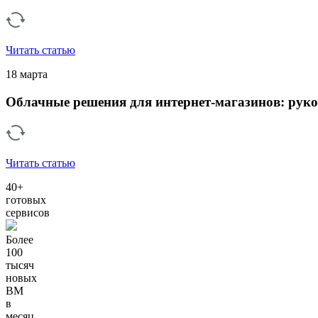
Читать статью
18 марта
Облачные решения для интернет-магазинов: руков
Читать статью
40+
готовых
сервисов
Более
100
тысяч
новых
ВМ
в
месяц