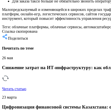
Для заказа такси больше не обязательно звонить операто
Малопредсказуемый и изменяющейся в широких пределах трафи
платформ, онлайн-игр, логистических сервисов, сайтов госуд
инструмент, который повысит эффективность управления ресур
Теги:
облачные платформы
,
облачные сервисы
,
автомасштабир
Ссылка скопирована
Поделиться
Почитать по теме
26 мая
Снижение затрат на ИТ-инфраструктуру: как обла
Читать статью
23 марта
Цифровизация финансовой системы Казахстана: 