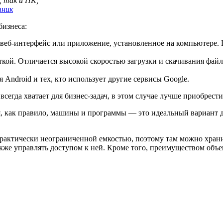
, так и ПК,
ник
бизнеса:
з веб-интерфейс или приложение, установленное на компьютере
кой. Отличается высокой скоростью загрузки и скачивания фай
 Android и тех, кто использует другие сервисы Google.
всегда хватает для бизнес-задач, в этом случае лучше приобрест
я, как правило, машины и программы — это идеальный вариант
практически неограниченной емкостью, поэтому там можно хран
также управлять доступом к ней. Кроме того, преимуществом объ