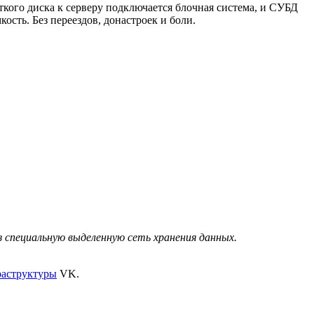
ткого диска к серверу подключается блочная система, и СУБД
ость. Без переездов, донастроек и боли.
ез специальную выделенную сеть хранения данных.
раструктуры
VK.