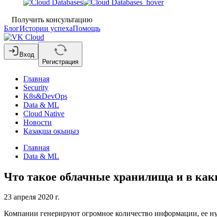
Получить консультацию
Блог
Истории успеха
Помощь
Вход
Регистрация
Главная
Security
K8s&DevOps
Data & ML
Cloud Native
Новости
Қазақша оқыңыз
Главная
Data & ML
Что такое облачные хранилища и в как
23 апреля 2020 г.
Компании генерируют огромное количество информации, ее нужн