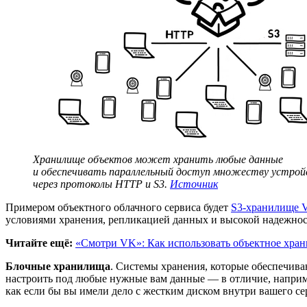
Хранилище объектов может хранить любые данные
и обеспечивать параллельный доступ множеству устро
через протоколы HTTP и S3.
Источник
Примером объектного облачного сервиса будет
S3-хранилище 
условиями хранения, репликацией данных и высокой надежно
Читайте ещё:
«Смотри VK»: Как использовать объектное хран
Блочные хранилища
. Системы хранения, которые обеспечив
настроить под любые нужные вам данные — в отличие, наприме
как если бы вы имели дело с жестким диском внутри вашего се