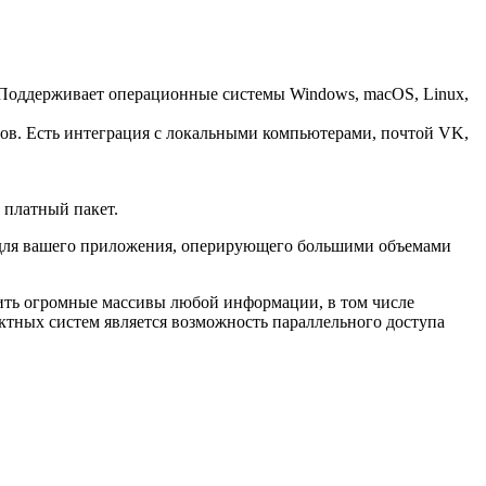
. Поддерживает операционные системы Windows, macOS, Linux,
лов. Есть интеграция с локальными компьютерами, почтой VK,
и платный пакет.
 для вашего приложения, оперирующего большими объемами
ить огромные массивы любой информации, в том числе
ектных систем является возможность параллельного доступа