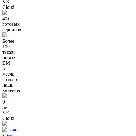
VK
Cloud
40+
готовых
сервисов
Более
100
тысяч
новых
ВМ
в
месяц
создают
наши
клиенты
9
лет
VK
Cloud