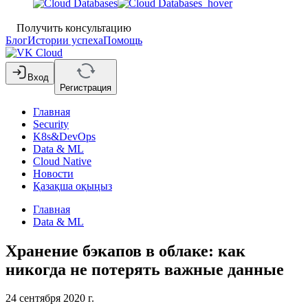
Получить консультацию
Блог
Истории успеха
Помощь
Вход
Регистрация
Главная
Security
K8s&DevOps
Data & ML
Cloud Native
Новости
Қазақша оқыңыз
Главная
Data & ML
Хранение бэкапов в облаке: как
никогда не потерять важные данные
24 сентября 2020 г.