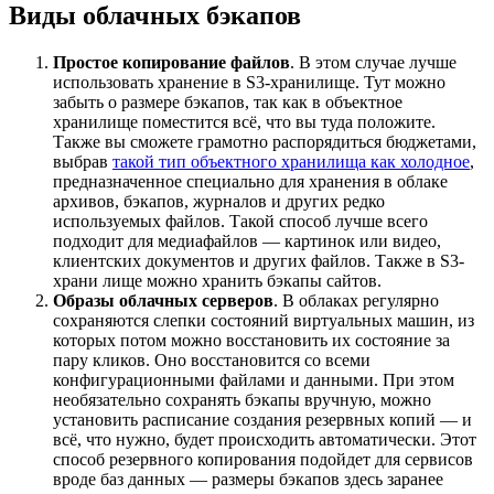
Виды облачных бэкапов
Простое копирование файлов
. В этом случае лучше
использовать хранение в S3-хранилище. Тут можно
забыть о размере бэкапов, так как в объектное
хранилище поместится всё, что вы туда положите.
Также вы сможете грамотно распорядиться бюджетами,
выбрав
такой тип
объектного хранилища как холодное
,
предназначенное специально для хранения в облаке
архивов, бэкапов, журналов и других редко
используемых файлов. Такой способ лучше всего
подходит для медиафайлов — картинок или видео,
клиентских документов и других файлов. Также в S3-
храни лище можно хранить бэкапы сайтов.
Образы облачных серверов
. В облаках регулярно
сохраняются слепки состояний виртуальных машин, из
которых потом можно восстановить их состояние за
пару кликов. Оно восстановится со всеми
конфигурационными файлами и данными. При этом
необязательно сохранять бэкапы вручную, можно
установить расписание создания резервных копий — и
всё, что нужно, будет происходить автоматически. Этот
способ резервного копирования подойдет для сервисов
вроде баз данных — размеры бэкапов здесь заранее