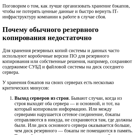
Поговорим о том, как лучше организовать хранение бэкапов,
чтобы не потерять ценные данные и быстро вернуть IT-
инфраструктуру компании к работе в случае сбоя.
Почему обычного резервного
копирования недостаточно
Для хранения резервных копий системы и данных часто
используют коробочные версии ПО для резервного
копирования или собственные решения, например, сохраняют
содержимое СУБД и файловой системы на диск соседнего
сервера.
У хранения бэкапов на своих серверах есть несколько
критических минусов:
Выход серверов из строя
. Бывают случаи, когда из
строя выходят оба сервера — и основной, и тот, на
который копировали информацию. Или между
серверами нарушается сетевое соединение, бэкапы
отправляются в никуда, не сохраняются там, где должны
были. Или диск основного сервера оказывается больше,
чем диск резервного — бэкапы не помещаются в память.