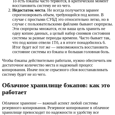
То есть бэкапы часто теряются, в критический момент
восстановить систему не из чего.
Недостаток места
. Не всегда получается заранее
спрогнозировать объем, требующийся под копии. В
случае с простыми СУБД это относительно легко, но в
случае с пользовательскими файлами бывают сюрпризы.
Эти сюрпризы множатся, если ваша цель хранить не
одну копию данных, а целый набор снимков состояния
системы за разные периоды времени. Часто бывает так,
что под копии отвели 1Тб, а в итоге понадобилось 6.
Итог будет всё тот же — невозможность восстановить
состояние системы из бэкапа и большая головная боль.
Чтобы бэкапы действительно работали, нужно обеспечить им
достаточное количество места и надежный процесс
копирования. Иначе после серьезного сбоя восстанавливать
систему будет не из чего.
Облачное хранилище бэкапов: как это
работает
Облачное хранение — важный аспект любой системы
резервного копирования. Резервное копирование в облачное
хранилище превосходит по надежности и удобству все