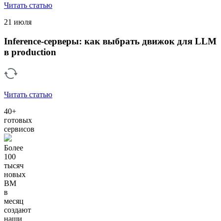
Читать статью
21 июля
Inference-серверы: как выбрать движок для LLM
в production
Читать статью
40+
готовых
сервисов
Более
100
тысяч
новых
ВМ
в
месяц
создают
наши