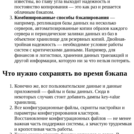
известны, во главу угла выходит надежность и
постоянство копирования — это как раз и решается
облачным бэкапом.
Комбинированные способы бэкапирования
—
например, репликация базы данных на несколько
серверов, автоматизированные копии образов каждого
сервера и периодические заливки данных из баз в
объектное хранилище для резервных копий. Двойная-
тройная надежность — необходимое условие работы
систем с критическими данными. Например, для
финансов и логистики, хранения данных транзакций и
другой информации, которую ни за что нельзя потерять.
Что нужно сохранять во время бэкапа
Конечно же, все пользовательские данные и данные
приложений — файлы и базы данных. Сюда в
некоторых случаях стоит добавить дампы key-value
хранилищ.
Все конфигурационные файлы, скрипты настройки и
параметры конфигурирования кластеров.
Восстановление конфигурационных файлов — не менее
важная часть поддержки системы, а зачастую трудоемкая
и кропотливая часть работы.