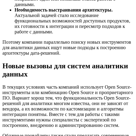
данными.
Необходимость выстраивания архитектуры.
Актуальной задачей стало исследование
функциональных возможностей доступных продуктов,
их готовности к интеграции и пересмотр подходов к
работе с данными.
Поэтому компании параллельно поиску новых инструментов
для аналитики данных ищут новые подходы к построению
архитектуры дата-решений.
Новые вызовы для систем аналитики
данных
В текущих условиях часть компаний использует Open Source-
инструменты или комбинацию Open Source и проприетарного
ПО. Вариант хорош тем, что функциональность Open Source-
решений для аналитики многим известна, они не зависят от
вендора, а их возможности по кастомизации и алгоритмы
интеграции понятны. Вместе с тем для работы с такими
инструментами нужны специалисты с экспертизой по
построению, внедрению и администрированию систем.
Облачные провайдеры также стали предлагать современные