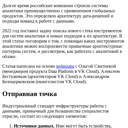
Долгое время российские компании строили системы
аналитики преимущественно с применением глобальных
продуктов. Это определяло архитектуру дата-решений и
подходы команд к работе с данными.
2022 год поставил задачу поиска нового стека инструментов
для систем аналитики и новых подходов к их архитектуре. В
этой статье поговорим о том, с помощью каких инструментов
аналитики можно воспроизвести привычные архитектурные
паттерны систем, и рассмотрим, как работать с аналитикой в
облаке.
Статья написана на основе
вебинара
c Ольгой Свитневой
(менеджером продукта Data Platform в VK Cloud), Алексеем
Бестужевым (архитектором VK Cloud) и Александром
Белоцерковским (евангелистом VK Cloud).
Отправная точка
Индустриальный стандарт инфраструктуры работы с
данными, привычный для большинства специалистов
отрасли, состоит из следующих элементов:
Источники данных.
Ими могут быть устройства,