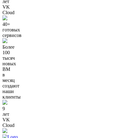
лет
VK
Cloud
40+
готовых
сервисов
Более
100
тысяч
новых
ВМ
в
месяц
создают
наши
клиенты
9
лет
VK
Cloud