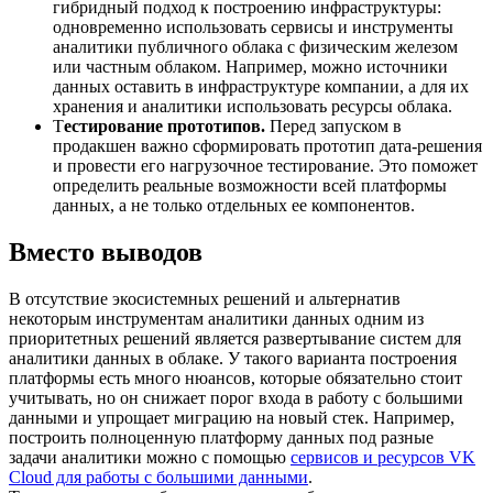
гибридный подход к построению инфраструктуры:
одновременно использовать сервисы и инструменты
аналитики публичного облака с физическим железом
или частным облаком. Например, можно источники
данных оставить в инфраструктуре компании, а для их
хранения и аналитики использовать ресурсы облака.
Т
естирование прототипов.
Перед запуском в
продакшен важно сформировать прототип дата-решения
и провести его нагрузочное тестирование. Это поможет
определить реальные возможности всей платформы
данных, а не только отдельных ее компонентов.
Вместо выводов
В отсутствие экосистемных решений и альтернатив
некоторым инструментам аналитики данных одним из
приоритетных решений является развертывание систем для
аналитики данных в облаке. У такого варианта построения
платформы есть много нюансов, которые обязательно стоит
учитывать, но он снижает порог входа в работу с большими
данными и упрощает миграцию на новый стек. Например,
построить полноценную платформу данных под разные
задачи аналитики можно с помощью
сервисов и ресурсов VK
Cloud для работы с большими данными
.