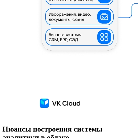
Нюансы построения системы
аналитики в облаке