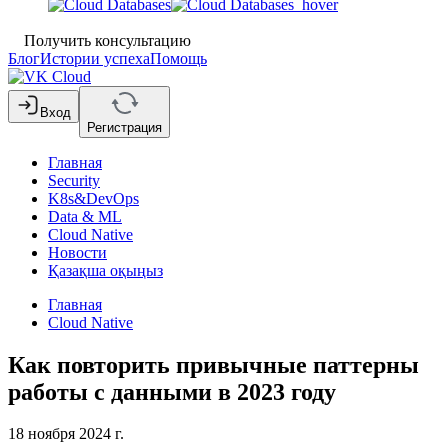
Получить консультацию
Блог
Истории успеха
Помощь
Вход
Регистрация
Главная
Security
K8s&DevOps
Data & ML
Cloud Native
Новости
Қазақша оқыңыз
Главная
Cloud Native
Как повторить привычные паттерны
работы с данными в 2023 году
18 ноября 2024 г.