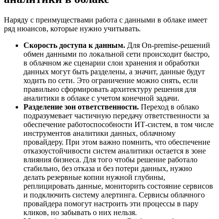
Наряду с преимуществами работа с данными в облаке имеет
ряд нюансов, которые нужно учитывать.
Скорость доступа к данным.
Для On-premise-решений
обмен данными по локальной сети происходит быстро,
в облачном же сценарии слои хранения и обработки
данных могут быть разделены, а значит, данные будут
ходить по сети. Это ограничение можно снять, если
правильно сформировать архитектуру решения для
аналитики в облаке с учетом конечной задачи.
Разделение зон ответственности.
Переход в облако
подразумевает частичную передачу ответственности за
обеспечение работоспособности ИТ-систем, в том числе
инструментов аналитики данных, облачному
провайдеру. При этом важно помнить, что обеспечение
отказоустойчивости систем аналитики остается в зоне
влияния бизнеса. Для того чтобы решение работало
стабильно, без отказа и без потери данных, нужно
делать резервные копии нужной глубины,
реплицировать данные, мониторить состояние сервисов
и подключить систему алертинга. Сервисы облачного
провайдера помогут настроить эти процессы в пару
кликов, но забывать о них нельзя.