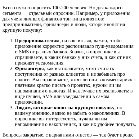
Всего нужно опросить 100-200 человек. Но для каждого
сегмента — отдельный опросник. Например, у приложения
для учета личных финансов три типа клиентов:
предприниматели, фрилансеры и люди, которые копят на
крупную покупку:
Предпринимателям
, на ваш взгляд, важно, чтобы
приложение корректно распознавало пуш-уведомления
и SMS от разных банков. Значит, в опроснике вы
спрашиваете, в каких банках у них счета, и как от них
приходят уведомления.
Фрилансеры
, как вы полагаете, хотят считать
поступления от разных клиентов и не забывать про
налоги. Вы спрашиваете, хотят ли они в комментариях к
платежам кратко писать о проектах, нужны ли им
напоминания о налогах. И как лучше их реализовать: в
виде пушей, SMS или уведомлений в самом
приложении.
Людям, которые копят на крупную покупку
, по
вашему мнению, важно не забыть о накоплениях. В
опроснике вы интересуетесь, нужны ли им
напоминания о накоплениях, и как их удобнее получать.
Вопросы закрытые, с вариантами ответов — так будет проще