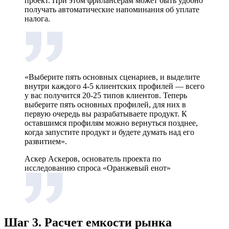
проект. При этом фрилансерам может быть удобно
получать автоматические напоминания об уплате
налога.
«Выберите пять основных сценариев, и выделите
внутри каждого 4-5 клиентских профилей — всего
у вас получится 20-25 типов клиентов. Теперь
выберите пять основных профилей, для них в
первую очередь вы разрабатываете продукт. К
оставшимся профилям можно вернуться позднее,
когда запустите продукт и будете думать над его
развитием».
Аскер Аскеров, основатель проекта по
исследованию спроса «Оранжевый енот»
Шаг 3. Расчет емкости рынка