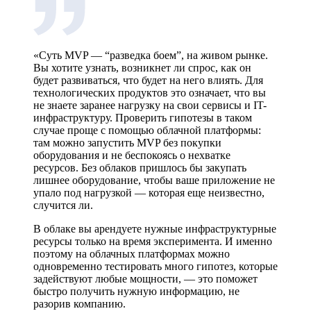
«Суть MVP — “разведка боем”, на живом рынке.
Вы хотите узнать, возникнет ли спрос, как он
будет развиваться, что будет на него влиять. Для
технологических продуктов это означает, что вы
не знаете заранее нагрузку на свои сервисы и IT-
инфраструктуру. Проверить гипотезы в таком
случае проще с помощью облачной платформы:
там можно запустить MVP без покупки
оборудования и не беспокоясь о нехватке
ресурсов. Без облаков пришлось бы закупать
лишнее оборудование, чтобы ваше приложение не
упало под нагрузкой — которая еще неизвестно,
случится ли.
В облаке вы арендуете нужные инфраструктурные
ресурсы только на время эксперимента. И именно
поэтому на облачных платформах можно
одновременно тестировать много гипотез, которые
задействуют любые мощности, — это поможет
быстро получить нужную информацию, не
разорив компанию.