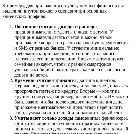
К примеру, для приложения по учету личных финансов вы
выделили внутри каждого сценария три основных
клиентских профиля:
Постоянно считают доходы и расходы
предприниматели, студенты и люди с детьми. У
предпринимателя десять счетов и важно, чтобы
приложение корректно распознавало пуш-уведомления
и SMS от разных банков. У студента минимальные
требования к приложению, но он не готов много
платить за его использование. Людям с детьми нужен
семейный аккаунт, чтобы с разных смартфонов
учитывать общий бюджет, траты каждого взрослого и
деньги на детей.
Временно считают финансы
два типа клиентов.
Первые недавно взяли ипотеку, и завели учет, опасаясь
просрочить платеж по кредиту. Вторые — копят на
крупную покупку, например, на автомобиль. Им может
быть важно, чтобы после каждого поступления денег
приложение автоматически предлагало перечислить
часть суммы на ипотечный или накопительный счет.
Учитывают только доходы
самозанятые фрилансеры.
Они хотят видеть поступления от разных клиентов и
понимать, сколько денег ежемесячно приносит каждый