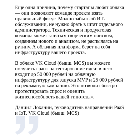
Еще одна причина, почему стартапы любят облака
— они позволяют команде проекта взять
правильный фокус. Можно забыть об ИТ-
обслуживании, не нужно брать в штат отдельного
администратора. Техническая и продуктовая
команда может заняться творческим поиском,
созданием нового и анализом, не распыляясь на
рутину. А облачная платформа берет на себя
инфраструктуру вашего проекта.
В облаке VK Cloud (бывш. MCS) вы можете
получить грант на тестирование идеи: в него
входит до 50 000 рублей на облачную
инфраструктуру для запуска MVP и 25 000 рублей
на рекламную кампанию. Это позволит быстро
протестировать спрос и оценить
жизнеспособность вашей гипотезы».
Даниил Лоханин, руководитель направлений PaaS
и IoT, VK Cloud (бывш. MCS)