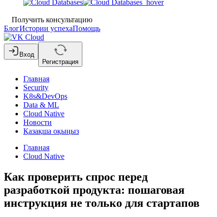
Получить консультацию
Блог
Истории успеха
Помощь
Вход
Регистрация
Главная
Security
K8s&DevOps
Data & ML
Cloud Native
Новости
Қазақша оқыңыз
Главная
Cloud Native
Как проверить спрос перед
разработкой продукта: пошаговая
инструкция не только для стартапов