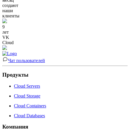
месяц
создают
наши
клиенты
9
лет
VK
Cloud
Чат пользователей
Продукты
Cloud Servers
Cloud Storage
Cloud Containers
Cloud Databases
Компания