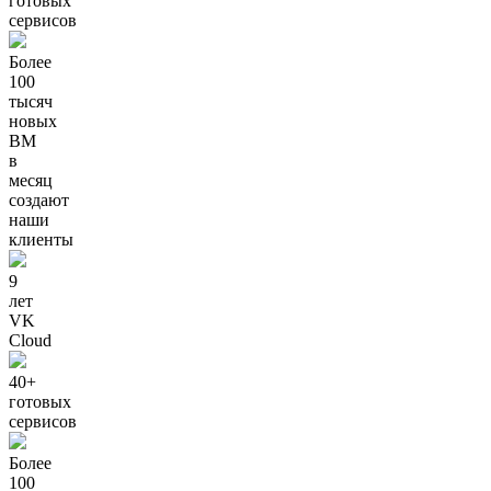
готовых
сервисов
Более
100
тысяч
новых
ВМ
в
месяц
создают
наши
клиенты
9
лет
VK
Cloud
40+
готовых
сервисов
Более
100