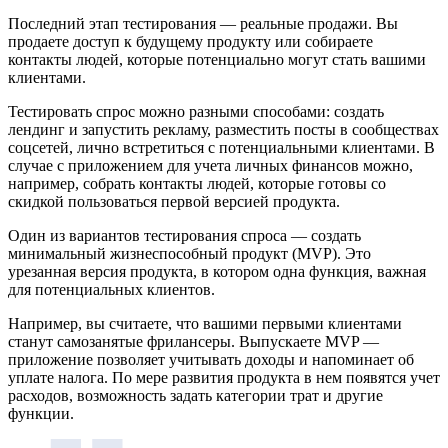
Последний этап тестирования — реальные продажи. Вы
продаете доступ к будущему продукту или собираете
контакты людей, которые потенциально могут стать вашими
клиентами.
Тестировать спрос можно разными способами: создать
лендинг и запустить рекламу, разместить посты в сообществах
соцсетей, лично встретиться с потенциальными клиентами. В
случае с приложением для учета личных финансов можно,
например, собрать контакты людей, которые готовы со
скидкой пользоваться первой версией продукта.
Один из вариантов тестирования спроса — создать
минимальный жизнеспособный продукт (MVP). Это
урезанная версия продукта, в котором одна функция, важная
для потенциальных клиентов.
Например, вы считаете, что вашими первыми клиентами
станут самозанятые фрилансеры. Выпускаете MVP —
приложение позволяет учитывать доходы и напоминает об
уплате налога. По мере развития продукта в нем появятся учет
расходов, возможность задать категории трат и другие
функции.