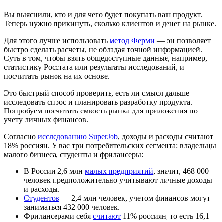
Вы выяснили, кто и для чего будет покупать ваш продукт.
Теперь нужно прикинуть, сколько клиентов и денег на рынке.
Для этого лучше использовать
метод Ферми
— он позволяет
быстро сделать расчеты, не обладая точной информацией.
Суть в том, чтобы взять общедоступные данные, например,
статистику Росстата или результаты исследований, и
посчитать рынок на их основе.
Это быстрый способ проверить, есть ли смысл дальше
исследовать спрос и планировать разработку продукта.
Попробуем посчитать емкость рынка для приложения по
учету личных финансов.
Согласно
исследованию SuperJob
, доходы и расходы считают
18% россиян. У вас три потребительских сегмента: владельцы
малого бизнеса, студенты и фрилансеры:
В России 2,6 млн
малых предприятий
, значит, 468 000
человек предположительно учитывают личные доходы
и расходы.
Студентов
— 2,4 млн человек, учетом финансов могут
заниматься 432 000 человек.
Фрилансерами себя
считают
11% россиян, то есть 16,1