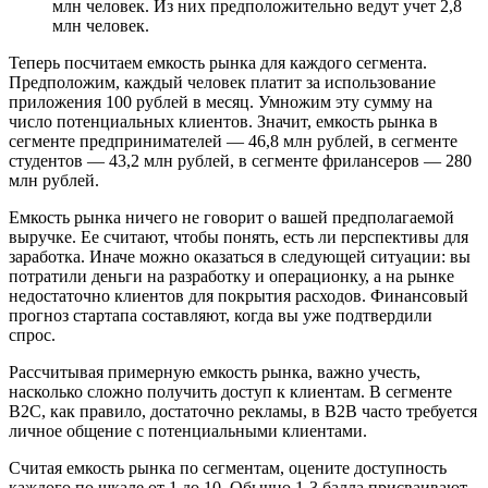
млн человек. Из них предположительно ведут учет 2,8
млн человек.
Теперь посчитаем емкость рынка для каждого сегмента.
Предположим, каждый человек платит за использование
приложения 100 рублей в месяц. Умножим эту сумму на
число потенциальных клиентов. Значит, емкость рынка в
сегменте предпринимателей — 46,8 млн рублей, в сегменте
студентов — 43,2 млн рублей, в сегменте фрилансеров — 280
млн рублей.
Емкость рынка ничего не говорит о вашей предполагаемой
выручке. Ее считают, чтобы понять, есть ли перспективы для
заработка. Иначе можно оказаться в следующей ситуации: вы
потратили деньги на разработку и операционку, а на рынке
недостаточно клиентов для покрытия расходов. Финансовый
прогноз стартапа составляют, когда вы уже подтвердили
спрос.
Рассчитывая примерную емкость рынка, важно учесть,
насколько сложно получить доступ к клиентам. В сегменте
B2C, как правило, достаточно рекламы, в B2B часто требуется
личное общение с потенциальными клиентами.
Считая емкость рынка по сегментам, оцените доступность
каждого по шкале от 1 до 10. Обычно 1-3 балла присваивают,