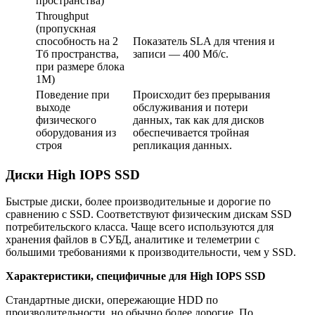
пространства)
Throughput
(пропускная
способность на 2
Показатель SLA для чтения и
Тб пространства,
записи — 400 Мб/с.
при размере блока
1М)
Поведение при
Происходит без прерывания
выходе
обслуживания и потери
физического
данных, так как для дисков
оборудования из
обеспечивается тройная
строя
репликация данных.
Диски High IOPS SSD
Быстрые диски, более производительные и дорогие по
сравнению с SSD. Соответствуют физическим дискам SSD
потребительского класса. Чаще всего используются для
хранения файлов в СУБД, аналитике и телеметрии с
большими требованиями к производительности, чем у SSD.
Характеристики, специфичные для High IOPS SSD
Стандартные диски, опережающие HDD по
производительности, но обычно более дорогие. По