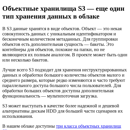
Объектные хранилища S3 — еще один
тип хранения данных в облаке
В S3 данные хранятся в виде объектов. Объект — это некая
совокупность данных с уникальным идентификатором и
бесконечным количеством метаданных. Для группировки
объектов есть дополнительная сущность — бакеты. Это
контейнеры для объектов, похожие на папки, но не
являющиеся их полным аналогом. В проекте может быть один
или несколько бакетов.
Лучше всего S3 подходит для хранения неструктурированных
данных и обработки большого количества объектов малого и
среднего размера, которые редко изменяются и часто требуют
параллельного доступа большого числа пользователей. Для
обработки больших объектов доступна дополнительная
функциональность — мультипоточная загрузка.
S3 может выступать в качестве более надежной и дешевой
альтернативы дискам HDD для большей части сценариев их
использования.
В нашем облаке доступны
три класс
а
объектных хранилищ