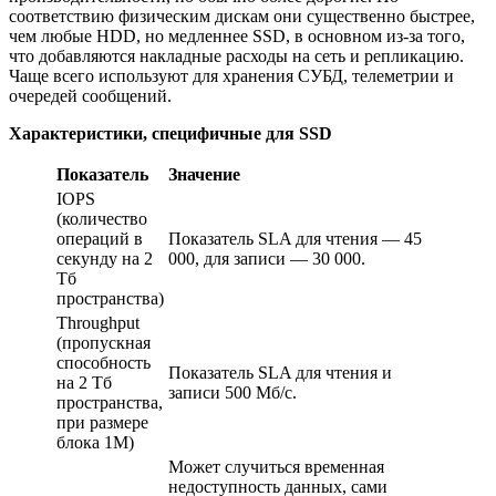
соответствию физическим дискам они существенно быстрее,
чем любые HDD, но медленнее SSD, в основном из-за того,
что добавляются накладные расходы на сеть и репликацию.
Чаще всего используют для хранения СУБД, телеметрии и
очередей сообщений.
Характеристики, специфичные для SSD
Показатель
Значение
IOPS
(количество
операций в
Показатель SLA для чтения — 45
секунду на 2
000, для записи — 30 000.
Тб
пространства)
Throughput
(пропускная
способность
Показатель SLA для чтения и
на 2 Тб
записи 500 Мб/с.
пространства,
при размере
блока 1М)
Может случиться временная
недоступность данных, сами