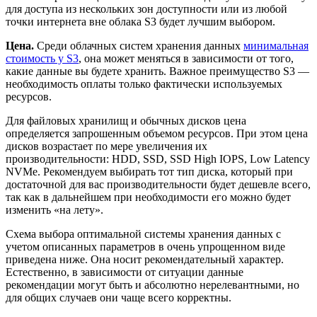
для доступа из нескольких зон доступности или из любой
точки интернета вне облака S3 будет лучшим выбором.
Цена.
Среди облачных систем хранения данных
минимальная
стоимость у S3
, она может меняться в зависимости от того,
какие данные вы будете хранить. Важное преимущество S3 —
необходимость оплаты только фактически используемых
ресурсов.
Для файловых хранилищ и обычных дисков цена
определяется запрошенным объемом ресурсов. При этом цена
дисков возрастает по мере увеличения их
производительности: HDD, SSD, SSD High IOPS, Low Latency
NVMe. Рекомендуем выбирать тот тип диска, который при
достаточной для вас производительности будет дешевле всего,
так как в дальнейшем при необходимости его можно будет
изменить «на лету».
Схема выбора оптимальной системы хранения данных с
учетом описанных параметров в очень упрощенном виде
приведена ниже. Она носит рекомендательный характер.
Естественно, в зависимости от ситуации данные
рекомендации могут быть и абсолютно нерелевантными, но
для общих случаев они чаще всего корректны.