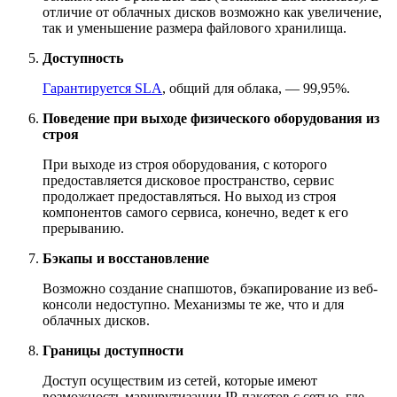
отличие от облачных дисков возможно как увеличение,
так и уменьшение размера файлового хранилища.
Доступность
Гарантируется SLA
, общий для облака, — 99,95%.
Поведение при выходе физического оборудования из
строя
При выходе из строя оборудования, с которого
предоставляется дисковое пространство, сервис
продолжает предоставляться. Но выход из строя
компонентов самого сервиса, конечно, ведет к его
прерыванию.
Бэкапы и восстановление
Возможно создание снапшотов, бэкапирование из веб-
консоли недоступно. Механизмы те же, что и для
облачных дисков.
Границы доступности
Доступ осуществим из сетей, которые имеют
возможность маршрутизации IP-пакетов с сетью, где