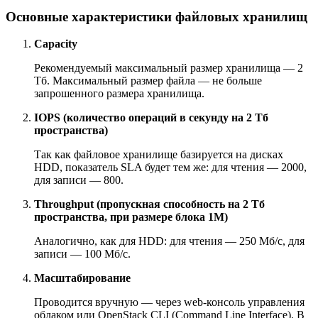
Основные характеристики файловых хранилищ
Capacity
Рекомендуемый максимальный размер хранилища — 2
Тб. Максимальный размер файла — не больше
запрошенного размера хранилища.
IOPS (количество операций в секунду на 2 Тб
пространства)
Так как файловое хранилище базируется на дисках
HDD, показатель SLA будет тем же: для чтения — 2000,
для записи — 800.
Throughput (пропускная способность на 2 Тб
пространства, при размере блока 1М)
Аналогично, как для HDD: для чтения — 250 Мб/с, для
записи — 100 Мб/с.
Масштабирование
Проводится вручную — через web-консоль управления
облаком или OpenStack CLI (Command Line Interface). В