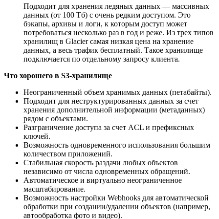
Подходит для хранения ледяных данных — массивных
данных (от 100 Тб) с очень редким доступом. Это
бэкапы, архивы и логи, к которым доступ может
потребоваться несколько раз в год и реже. Из трех типов
хранилищ в Glacier самая низкая цена на хранение
данных, а весь трафик бесплатный. Такое хранилище
подключается по отдельному запросу клиента.
Что хорошего в S3-хранилище
Неограниченный объем хранимых данных (петабайты).
Подходит для неструктурированных данных за счет
хранения дополнительной информации (метаданных)
рядом с объектами.
Разграничение доступа за счет ACL и префиксных
ключей.
Возможность одновременного использования большим
количеством приложений.
Стабильная скорость раздачи любых объектов
независимо от числа одновременных обращений.
Автоматическое и виртуально неограниченное
масштабирование.
Возможность настройки Webhooks для автоматической
обработки при создании/удалении объектов (например,
автообработка фото и видео).