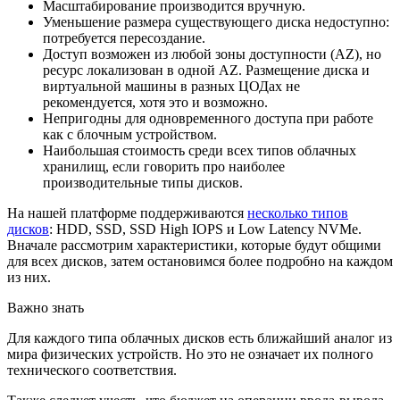
Масштабирование производится вручную.
Уменьшение размера существующего диска недоступно:
потребуется пересоздание.
Доступ возможен из любой зоны доступности (AZ), но
ресурс локализован в одной AZ. Размещение диска и
виртуальной машины в разных ЦОДах не
рекомендуется, хотя это и возможно.
Непригодны для одновременного доступа при работе
как с блочным устройством.
Наибольшая стоимость среди всех типов облачных
хранилищ, если говорить про наиболее
производительные типы дисков.
На нашей платформе поддерживаются
несколько т
ипов
дисков
: HDD, SSD, SSD High IOPS и Low Latency NVMe.
Вначале рассмотрим характеристики, которые будут общими
для всех дисков, затем остановимся более подробно на каждом
из них.
Важно знать
Для каждого типа облачных дисков есть ближайший аналог из
мира физических устройств. Но это не означает их полного
технического соответствия.