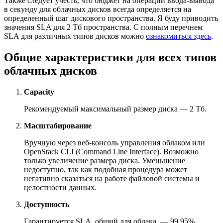
Также следует учесть, что бюджет на операции ввода-вывода
в секунду для облачных дисков всегда определяется на
определенный шаг дискового пространства. Я буду приводить
значения SLA для 2 Тб пространства. С полным перечнем
SLA для различных типов дисков можно
ознакомиться здесь
.
Общие характеристики для всех типов
облачных дисков
Capacity
Рекомендуемый максимальный размер диска — 2 Тб.
Масштабирование
Вручную через веб-консоль управления облаком или
OpenStack CLI (Command Line Interface). Возможно
только увеличение размера диска. Уменьшение
недоступно, так как подобная процедура может
негативно сказаться на работе файловой системы и
целостности данных.
Доступность
Гарантируется SLA, общий для облака, — 99,95%.