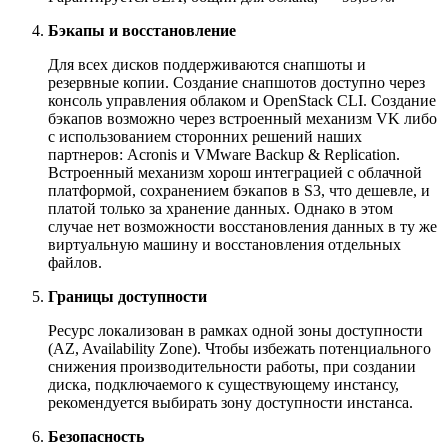
Бэкапы и восстановление
Для всех дисков поддерживаются снапшоты и
резервные копии. Создание снапшотов доступно через
консоль управления облаком и OpenStack CLI. Создание
бэкапов возможно через встроенный механизм VK либо
с использованием сторонних решений наших
партнеров: Acronis и VMware Backup & Replication.
Встроенный механизм хорош интеграцией с облачной
платформой, сохранением бэкапов в S3, что дешевле, и
платой только за хранение данных. Однако в этом
случае нет возможности восстановления данных в ту же
виртуальную машину и восстановления отдельных
файлов.
Границы доступности
Ресурс локализован в рамках одной зоны доступности
(AZ, Availability Zone). Чтобы избежать потенциального
снижения производительности работы, при создании
диска, подключаемого к существующему инстансу,
рекомендуется выбирать зону доступности инстанса.
Безопасность