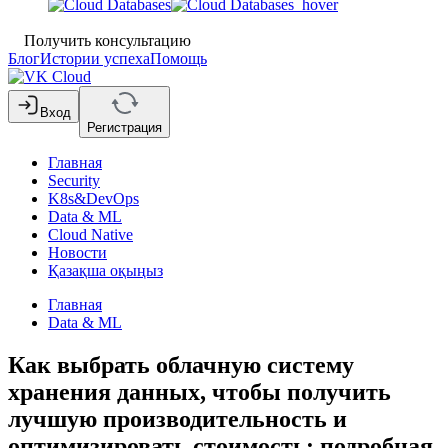
Получить консультацию
Блог
Истории успеха
Помощь
Вход
Регистрация
Главная
Security
K8s&DevOps
Data & ML
Cloud Native
Новости
Қазақша оқыңыз
Главная
Data & ML
Как выбрать облачную систему
хранения данных, чтобы получить
лучшую производительность и
оптимизировать стоимость: подробная