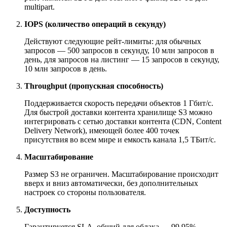
multipart.
IOPS (количество операций в секунду)
Действуют следующие рейт-лимиты: для обычных
запросов — 500 запросов в секунду, 10 млн запросов в
день, для запросов на листинг — 15 запросов в секунду,
10 млн запросов в день.
Throughput (пропускная способность)
Поддерживается скорость передачи объектов 1 Гбит/с.
Для быстрой доставки контента хранилище S3 можно
интегрировать с сетью доставки контента (CDN, Content
Delivery Network), имеющей более 400 точек
присутствия во всем мире и емкость канала 1,5 ТБит/с.
Масштабирование
Размер S3 не ограничен. Масштабирование происходит
вверх и вниз автоматически, без дополнительных
настроек со стороны пользователя.
Доступность
Гарантируется SLA, общий для облака — 99,95%.