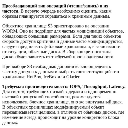
Преобладающий тип операций (чтение/запись) и их
частота.
В первую очередь необходимо оценить, каким
образом планируется обращаться к хранимым данным.
Объектное хранилище S3 ориентировано на операции
WORM. Оно не подойдет для частых модификаций объектов,
обладающих большими размерами. Если для таких объектов
скорость доступа критична и данные часто модифицируются,
следует предпочесть файловые хранилища и, в зависимости
от ситуации, облачные диски. Выбор конкретного типа
дисков будет зависеть от требуемой производительности.
При выборе S3 необходимо дополнительно определить
частоту доступа к данным и выбрать соответствующий тип
хранилища: HotBox, IceBox или Glacier.
Требуемая производительность: IOPS, Throughput, Latency.
Для систем, требующих низкой задержки и одновременно
высокой пропускной способности, рекомендуется
использовать блочное хранилище, оно же виртуальный диск.
В объектных хранилищах модифицируемый объект
перезаписывается целиком, в отличие от обычных дисков, где
изменение всегда происходит на уровне конкретного блока
данных.