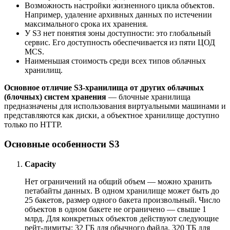
Возможность настройки жизненного цикла объектов.
Например, удаление архивных данных по истечении
максимального срока их хранения.
У S3 нет понятия зоны доступности: это глобальный
сервис. Его доступность обеспечивается из пяти ЦОД
MCS.
Наименьшая стоимость среди всех типов облачных
хранилищ.
Основное отличие S3-хранилища от других облачных
(блочных) систем хранения
— блочные хранилища
предназначены для использования виртуальными машинами и
представляются как диски, а объектное хранилище доступно
только по HTTP.
Основные особенности S3
Capacity
Нет ограничений на общий объем — можно хранить
петабайты данных. В одном хранилище может быть до
25 бакетов, размер одного бакета произвольный. Число
объектов в одном бакете не ограничено — свыше 1
млрд. Для конкретных объектов действуют следующие
рейт-лимиты: 32 ГБ для обычного файла, 320 ТБ для