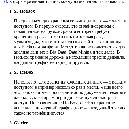
S3
, которые различаются по своему назначению и стоимости:
S3 HotBox
Предназначен для хранения горячих данных — с частым
доступом. В первую очередь это онлайн-сервисы с
повышенной нагрузкой, работа которых требует
хранения и раздачи контента: потоковая раздача
мультимедиа, хостинг статических сайтов, хранилища
для Backend-платформ. Могут также использоваться для
анализа данных в Big Data, Data Mining и так далее. В
HotBox хранение дороже, а исходящий трафик дешевле,
входящий трафик не тарифицируется.
S3 IceBox
Используют для хранения холодных данных — с редким
доступом, например несколько раз в месяц. Чаще всего
это годовая и месячная отчетность, документы, бэкапы и
журналы, к которым периодически нужен быстрый
доступ. По сравнению с HotBox в IceBox хранение
дешевле, а исходящий трафик дороже, входящий трафик
также не тарифицируется.
Glacier