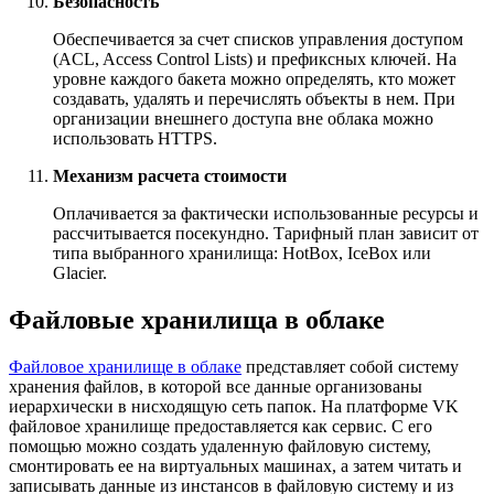
Безопасность
Обеспечивается за счет списков управления доступом
(ACL, Access Control Lists) и префиксных ключей. На
уровне каждого бакета можно определять, кто может
создавать, удалять и перечислять объекты в нем. При
организации внешнего доступа вне облака можно
использовать HTTPS.
Механизм расчета стоимости
Оплачивается за фактически использованные ресурсы и
рассчитывается посекундно. Тарифный план зависит от
типа выбранного хранилища: HotBox, IceBox или
Glacier.
Файловые хранилища в облаке
Файловое хранилище в облаке
представляет собой систему
хранения файлов, в которой все данные организованы
иерархически в нисходящую сеть папок. На платформе VK
файловое хранилище предоставляется как сервис. С его
помощью можно создать удаленную файловую систему,
смонтировать ее на виртуальных машинах, а затем читать и
записывать данные из инстансов в файловую систему и из