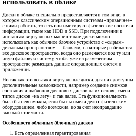
использовать в облаке
Диски в облаке специально предоставляются в том виде, в
котором классическим операционным системам «привычнее»
с ними работать, то есть они имитируют физические носители
информации, такие как HDD и SSD. При подключении к
инстансам виртуальных машин такие диски можно
использовать как обычное блочное устройство с «сырым»
дисковым пространством — блоками, на которые разбивается
все дисковое пространство, когда оно размечается под ту или
иную файловую систему, чтобы уже на размеченном
пространстве размещать данные операционных систем и
приложений.
Но так как это все-таки виртуальные диски, для них доступны
дополнительные возможности, например создание снимков
состояния и шаблонов для новых дисков на их основе, смена
типов дисков «на лету» и так далее. Эта функциональность
была бы невозможна, если бы вы имели дело с физическим
оборудованием, либо возможна, но за счет неоправданно
высокой стоимости.
Особенности облачных (блочных) дисков
Есть определенная гарантированная