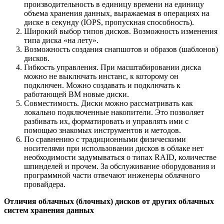
производительность в единицу времени на единицу
объема хранения данных, выражаемая в операциях на
диске в секунду (IOPS, пропускная способность).
Широкий выбор типов дисков. Возможность изменения
типа диска «на лету».
Возможность создания снапшотов и образов (шаблонов)
дисков.
Гибкость управления. При масштабировании диска
можно не выключать инстанс, к которому он
подключен. Можно создавать и подключать к
работающей ВМ новые диски.
Совместимость. Диски можно рассматривать как
локально подключенные накопители. Это позволяет
разбивать их, форматировать и управлять ими с
помощью знакомых инструментов и методов.
По сравнению с традиционными физическими
носителями при использовании дисков в облаке нет
необходимости задумываться о типах RAID, количестве
шпинделей и прочем. За обслуживание оборудования и
программной части отвечают инженеры облачного
провайдера.
Отличия облачных (блочных) дисков от других облачных
систем хранения данных