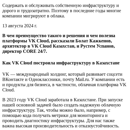
Содержать и обслуживать собственную инфраструктуру и
дорого и трудозатратно. Поэтому в последние годы многие
компании мигрируют в облака.
13 августа 2024 г.
В чем преимущество такого и решения и чем полезна
платформы VK Cloud, рассказали Болат Кажкенов,
архитектор в VK Cloud Казахстан, и Рустем Успанов,
директор CORE 24/7.
Как VK Cloud построила инфраструктуру в Казахстане
VK — международный холдинг, который развивает соцсети
ВКонтакте и Одноклассники, почту Mail.ru. У компании есть
и продукты для бизнеса, в частности, облачная платформа VK
Cloud.
В 2023 году VK Cloud заработала в Казахстане. При запуске
нашей основной задачей было создать надежную облачную
инфраструктуру. Так, чтобы можно было, например, с
помощью кода получать метрики для мониторинга и
проводить диагностику инфраструктуры. Для нас также
важна высокая производительность и отказоустойчивость.