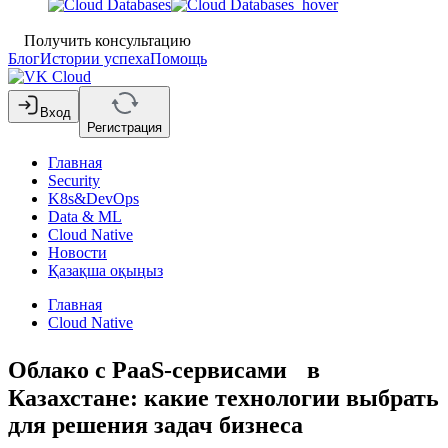
Получить консультацию
Блог
Истории успеха
Помощь
Вход
Регистрация
Главная
Security
K8s&DevOps
Data & ML
Cloud Native
Новости
Қазақша оқыңыз
Главная
Cloud Native
Облако с PaaS-сервисами в
Казахстане: какие технологии выбрать
для решения задач бизнеса