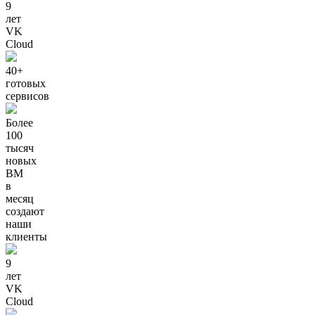
9
лет
VK
Cloud
40+
готовых
сервисов
Более
100
тысяч
новых
ВМ
в
месяц
создают
наши
клиенты
9
лет
VK
Cloud