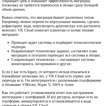
сокращает срок и повышает эффективность миграции,
поскольку не требуется переносить в облако сразу большой
объем данных.
Важно отметить, что миграция бывает различных типов.
Например, можно перенести виртуальные машины, сделать
рефакторинг кода, пересмотреть архитектуру или распилить
монолит. VK Cloud помогает клиентам со всеми типами
миграции:
Проводит аудит системы и подбирает технологические
подходы.
Разрабатывает техническое задание, составляет план
миграции и поэтапно переводит все системы в облако.
Сопровождает технически — настраивает системы
мониторинга, логирования и другие.
Если у вас есть legacy, от которого нельзя отказаться в
ближайшие несколько лет, у VK Cloud есть сервис для
переезда as is. Он интегрируется с различными платформами
и облаками: VMware, Hyper V, AWS и Azure.
Как это работает: устанавливаем агент или настраиваем
интеграцию с платформой. И все ресурсы, которые есть на
платформе, конвертируются и устанавливаются в виде
сервисов в облаке VK Cloud.