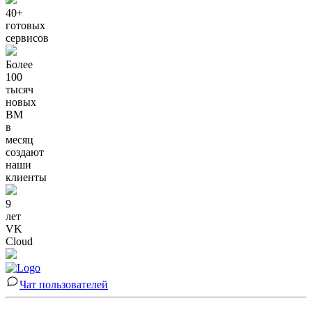
40+
готовых
сервисов
Более
100
тысяч
новых
ВМ
в
месяц
создают
наши
клиенты
9
лет
VK
Cloud
Чат пользователей