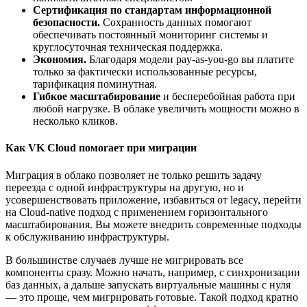
Сертификация по стандартам информационной
безопасности.
Сохранность данных помогают
обеспечивать постоянный мониторинг системы и
круглосуточная техническая поддержка.
Экономия.
Благодаря модели pay-as-you-go вы платите
только за фактически использованные ресурсы,
тарификация поминутная.
Гибкое масштабирование
и бесперебойная работа при
любой нагрузке. В облаке увеличить мощности можно в
несколько кликов.
Как VK Cloud помогает при миграции
Миграция в облако позволяет не только решить задачу
переезда с одной инфраструктуры на другую, но и
усовершенствовать приложение, избавиться от legacy, перейти
на Cloud-native подход с применением горизонтального
масштабирования. Вы можете внедрить современные подходы
к обслуживанию инфраструктуры.
В большинстве случаев лучше не мигрировать все
компоненты сразу. Можно начать, например, с синхронизации
баз данных, а дальше запускать виртуальные машины с нуля
— это проще, чем мигрировать готовые. Такой подход кратно