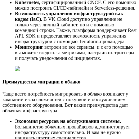
Kubernetes,
сертифицированный CNCF. С его помощью
можно построить CI/CD-пайплайн и Serverless-решения.
Возможность управления инфраструктурой как
кодом (IaC).
В VK Cloud доступно управление не
только через личный кабинет, но и с помощью
командной строки. Также, платформа поддерживает Rest
API, SDK и предоставляет возможность управления
инфраструктурой с помощью Terraform-провайдера.
Мониторинг
встроен во все сервисы, и с его помощью
вы можете следить за метриками, настраивать триггеры
и получать уведомления об инцидентах.
Преимущества миграции в облако
Чаще всего потребность мигрировать в облако возникает у
компаний из-за сложностей с покупкой и обслуживанием
собственного оборудования. Вот какие преимущества дает
облачная инфраструктура.
Экономия ресурсов на обслуживании системы.
Большинство облачных провайдеров администрирует
инфраструктуру самостоятельно. И вам не нужно
нанимать штатных специалистов.