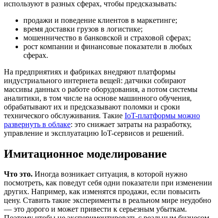
используют в разных сферах, чтобы предсказывать:
продажи и поведение клиентов в маркетинге;
время доставки грузов в логистике;
мошенничество в банковской и страховой сферах;
рост компании и финансовые показатели в любых
сферах.
На предприятиях и фабриках внедряют платформы
индустриального интернета вещей: датчики собирают
массивы данных о работе оборудования, а потом системы
аналитики, в том числе на основе машинного обучения,
обрабатывают их и предсказывают поломки и сроки
технического обслуживания. Такие
IoT-платформы можно
развернуть в облаке
: это снижает затраты на разработку,
управление и эксплуатацию IoT-сервисов и решений.
Имитационное моделирование
Что это.
Иногда возникает ситуация, в которой нужно
посмотреть, как поведут себя одни показатели при изменении
других. Например, как изменятся продажи, если повысить
цену. Ставить такие эксперименты в реальном мире неудобно
— это дорого и может привести к серьезным убыткам.
Поэтому чтобы не экспериментировать с реальным бизнесом,