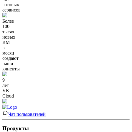
готовых
сервисов
Более
100
тысяч
новых
ВМ
в
месяц
создают
наши
клиенты
9
лет
VK
Cloud
Чат пользователей
Продукты