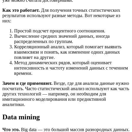
уже можно считать достоверными.
Как это работает.
Для получения точных статистических
результатов используют разные методы. Вот некоторые из
них:
Простой подсчет процентного соотношения.
Вычисление средних значений данных, иногда
распределенных по группам.
Корреляционный анализ, который помогает выявить
взаимосвязи и понять, как изменение одних данных
повлияет на другие.
Метод динамических рядов, который оценивает
интенсивность и частоту изменений данных с течением
времени.
Зачем и где применяют.
Везде, где для анализа данные нужно
посчитать. Часто статистический анализ используют как часть
других технологий — например, он необходим для
имитационного моделирования или предиктивной
аналитики.
Data mining
Что это.
Big data — это большой массив разнородных данных.