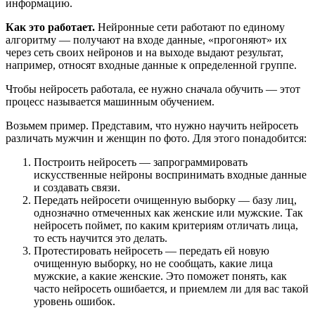
информацию.
Как это работает.
Нейронные сети работают по единому
алгоритму — получают на входе данные, «прогоняют» их
через сеть своих нейронов и на выходе выдают результат,
например, относят входные данные к определенной группе.
Чтобы нейросеть работала, ее нужно сначала обучить — этот
процесс называется машинным обучением.
Возьмем пример. Представим, что нужно научить нейросеть
различать мужчин и женщин по фото. Для этого понадобится:
Построить нейросеть — запрограммировать
искусственные нейроны воспринимать входные данные
и создавать связи.
Передать нейросети очищенную выборку — базу лиц,
однозначно отмеченных как женские или мужские. Так
нейросеть поймет, по каким критериям отличать лица,
то есть научится это делать.
Протестировать нейросеть — передать ей новую
очищенную выборку, но не сообщать, какие лица
мужские, а какие женские. Это поможет понять, как
часто нейросеть ошибается, и приемлем ли для вас такой
уровень ошибок.