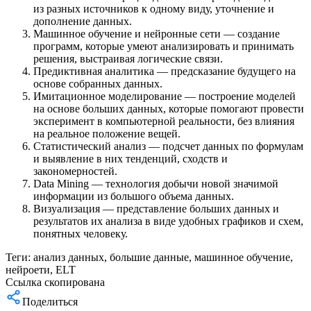
из разных источников к одному виду, уточнение и
дополнение данных.
Машинное обучение и нейронные сети — создание
программ, которые умеют анализировать и принимать
решения, выстраивая логические связи.
Предиктивная аналитика — предсказание будущего на
основе собранных данных.
Имитационное моделирование — построение моделей
на основе больших данных, которые помогают провести
эксперимент в компьютерной реальности, без влияния
на реальное положение вещей.
Статистический анализ — подсчет данных по формулам
и выявление в них тенденций, сходств и
закономерностей.
Data Mining — технология добычи новой значимой
информации из большого объема данных.
Визуализация — представление больших данных и
результатов их анализа в виде удобных графиков и схем,
понятных человеку.
Теги:
анализ данных
,
большие данные
,
машинное обучение
,
нейроети
,
ELT
Ссылка скопирована
Поделиться