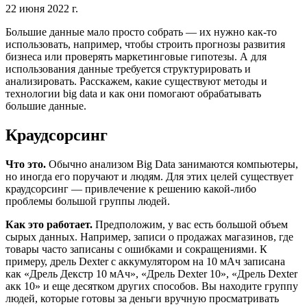
22 июня 2022 г.
Большие данные мало просто собрать — их нужно как-то
использовать, например, чтобы строить прогнозы развития
бизнеса или проверять маркетинговые гипотезы. А для
использования данные требуется структурировать и
анализировать. Расскажем, какие существуют методы и
технологии big data и как они помогают обрабатывать
большие данные.
Краудсорсинг
Что это.
Обычно анализом Big Data занимаются компьютеры,
но иногда его поручают и людям. Для этих целей существует
краудсорсинг — привлечение к решению какой-либо
проблемы большой группы людей.
Как это работает.
Предположим, у вас есть большой объем
сырых данных. Например, записи о продажах магазинов, где
товары часто записаны с ошибками и сокращениями. К
примеру, дрель Dexter с аккумулятором на 10 мАч записана
как «Дрель Декстр 10 мАч», «Дрель Dexter 10», «Дрель Dexter
акк 10» и еще десятком других способов. Вы находите группу
людей, которые готовы за деньги вручную просматривать