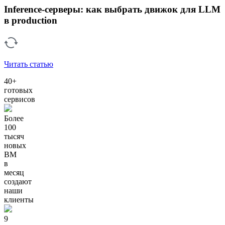
Inference-серверы: как выбрать движок для LLM
в production
Читать статью
40+
готовых
сервисов
Более
100
тысяч
новых
ВМ
в
месяц
создают
наши
клиенты
9