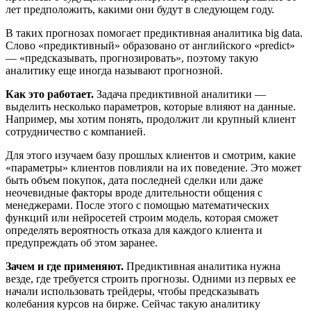
лет предположить, какими они будут в следующем году.
В таких прогнозах помогает предиктивная аналитика big data.
Слово «предиктивный» образовано от английского «predict»
— «предсказывать, прогнозировать», поэтому такую
аналитику еще иногда называют прогнозной.
Как это работает.
Задача предиктивной аналитики —
выделить несколько параметров, которые влияют на данные.
Например, мы хотим понять, продолжит ли крупный клиент
сотрудничество с компанией.
Для этого изучаем базу прошлых клиентов и смотрим, какие
«параметры» клиентов повлияли на их поведение. Это может
быть объем покупок, дата последней сделки или даже
неочевидные факторы вроде длительности общения с
менеджерами. После этого с помощью математических
функций или нейросетей строим модель, которая сможет
определять вероятность отказа для каждого клиента и
предупреждать об этом заранее.
Зачем и где применяют.
Предиктивная аналитика нужна
везде, где требуется строить прогнозы. Одними из первых ее
начали использовать трейдеры, чтобы предсказывать
колебания курсов на бирже. Сейчас такую аналитику