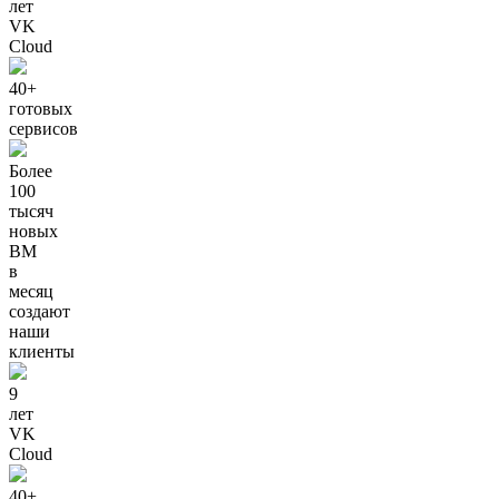
лет
VK
Cloud
40+
готовых
сервисов
Более
100
тысяч
новых
ВМ
в
месяц
создают
наши
клиенты
9
лет
VK
Cloud
40+