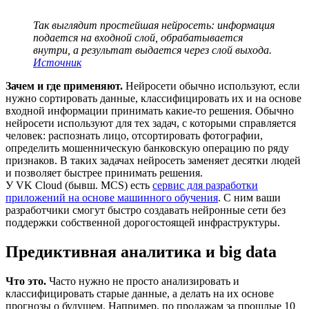
Так выглядит простейшая нейросеть: информация
подается на входной слой, обрабатывается
внутри, а результат выдается через слой выхода.
Источник
Зачем и где применяют.
Нейросети обычно используют, если
нужно сортировать данные, классифицировать их и на основе
входной информации принимать какие-то решения. Обычно
нейросети используют для тех задач, с которыми справляется
человек: распознать лицо, отсортировать фотографии,
определить мошенническую банковскую операцию по ряду
признаков. В таких задачах нейросеть заменяет десятки людей
и позволяет быстрее принимать решения.
У VK Cloud (бывш. MCS) есть
сервис для разработки
приложений на основе машинного обучения
. С ним ваши
разработчики смогут быстро создавать нейронные сети без
поддержки собственной дорогостоящей инфраструктуры.
Предиктивная аналитика и big data
Что это.
Часто нужно не просто анализировать и
классифицировать старые данные, а делать на их основе
прогнозы о будущем. Например, по продажам за прошлые 10