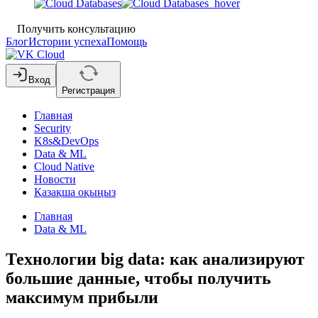
Получить консультацию
Блог
Истории успеха
Помощь
Вход
Регистрация
Главная
Security
K8s&DevOps
Data & ML
Cloud Native
Новости
Қазақша оқыңыз
Главная
Data & ML
Технологии big data: как анализируют
большие данные, чтобы получить
максимум прибыли