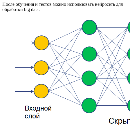
После обучения и тестов можно использовать нейросеть для
обработки big data.