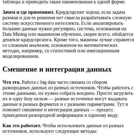
таблицы и приводить такие наименования к одной форме.
Зачем и где применяют.
Краудсорсинг хорош, если задача
разовая и для ее решения нет смысла разрабатывать сложную
систему искусственного интеллекта. Если анализировать
большие данные нужно регулярно, система, основанная на
Data Mining или машинном обучении, скорее всего, обойдется
дешевле краудсорсинга. Кроме того, машины лучше справятся
со сложным анализом, основанном на математических
методах, например, со статистикой или имитационным
моделированием.
Смешение и интеграция данных
Что это.
Работа с big data часто связана со сбором
разнородных данных из разных источников. Чтобы работать с
этими данными, их нужно собрать воедино. Просто загрузить
их в одну базу нельзя — разные источники могут выдавать
данные в разных форматах и с разными параметрами. Тут и
поможет смешение и интеграция данных — процесс
приведения разнородной информации к единому виду.
Как это работает.
Чтобы использовать данные из разных
источников, используют следующие методы: