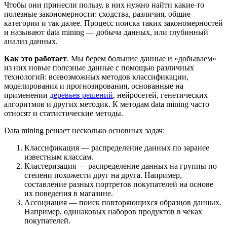
Чтобы они принесли пользу, в них нужно найти какие-то
полезные закономерности: сходства, различия, общие
категории и так далее. Процесс поиска таких закономерностей
и называют data mining — добыча данных, или глубинный
анализ данных.
Как это работает
. Мы берем большие данные и «добываем»
из них новые полезные данные с помощью различных
технологий: всевозможных методов классификации,
моделирования и прогнозирования, основанные на
применении
деревьев решений
, нейросетей, генетических
алгоритмов и других методик. К методам data mining часто
относят и статистические методы.
Data mining решает несколько основных задач:
Классификация — распределение данных по заранее
известным классам.
Кластеризация — распределение данных на группы по
степени похожести друг на друга. Например,
составление разных портретов покупателей на основе
их поведения в магазине.
Ассоциация — поиск повторяющихся образцов данных.
Например, одинаковых наборов продуктов в чеках
покупателей.