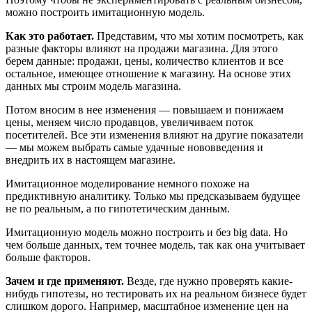
можно построить имитационную модель.
Как это работает.
Представим, что мы хотим посмотреть, как
разные факторы влияют на продажи магазина. Для этого
берем данные: продажи, цены, количество клиентов и все
остальное, имеющее отношение к магазину. На основе этих
данных мы строим модель магазина.
Потом вносим в нее изменения — повышаем и понижаем
цены, меняем число продавцов, увеличиваем поток
посетителей. Все эти изменения влияют на другие показатели
— мы можем выбрать самые удачные нововведения и
внедрить их в настоящем магазине.
Имитационное моделирование немного похоже на
предиктивную аналитику. Только мы предсказываем будущее
не по реальным, а по гипотетическим данным.
Имитационную модель можно построить и без big data. Но
чем больше данных, тем точнее модель, так как она учитывает
больше факторов.
Зачем и где применяют.
Везде, где нужно проверять какие-
нибудь гипотезы, но тестировать их на реальном бизнесе будет
слишком дорого. Например, масштабное изменение цен на