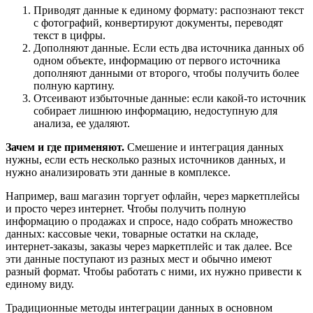
Приводят данные к единому формату: распознают текст
с фотографий, конвертируют документы, переводят
текст в цифры.
Дополняют данные. Если есть два источника данных об
одном объекте, информацию от первого источника
дополняют данными от второго, чтобы получить более
полную картину.
Отсеивают избыточные данные: если какой-то источник
собирает лишнюю информацию, недоступную для
анализа, ее удаляют.
Зачем и где применяют.
Смешение и интеграция данных
нужны, если есть несколько разных источников данных, и
нужно анализировать эти данные в комплексе.
Например, ваш магазин торгует офлайн, через маркетплейсы
и просто через интернет. Чтобы получить полную
информацию о продажах и спросе, надо собрать множество
данных: кассовые чеки, товарные остатки на складе,
интернет-заказы, заказы через маркетплейс и так далее. Все
эти данные поступают из разных мест и обычно имеют
разный формат. Чтобы работать с ними, их нужно привести к
единому виду.
Традиционные методы интеграции данных в основном