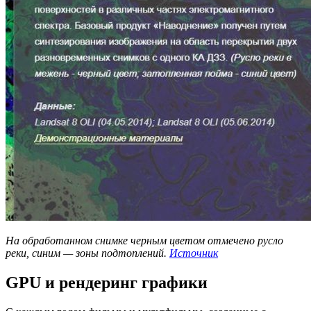
На обработанном снимке черным цветом отмечено русло
реки, синим — зоны подтоплений.
Источник
GPU и рендеринг графики