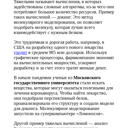
Тяжелыми называют вычисления, в которых
задействованы сложные алгоритмы, из-за чего они
потребляют большое количество ресурсов. Пример
таких вычислений — докинг. Это метод
молекулярного моделирования, он позволяет
подобрать молекулу, которая лучше всего
взаимодействует с нужным белком.
Это трудоемкая и дорогая работа, например, в
США на разработку одного нового лекарства
уходит
в среднем 985 млн долларов. Используя
графические процессоры, фармкомпании экономят
на вычислительных мощностях, ускоряют
разработку и за счет этого тратят меньше денег.
В начале пандемии ученые из
Московского
государственного университета
стали искать
вещества, которые могут оказаться полезными для
лечения коронавируса. Чтобы найти лекарство,
они подобрали перспективный белок,
проанализировали его структуру и создали модели
для докинга. Молекулярное моделирование
запустили на суперкомпьютере «Ломоносов».
Другой пример тяжелых вычислений — анализ