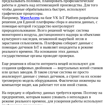
предсказывать поломки, планировать профилактические
работы и думать над оптимизацией производства. Для того
чтобы данные обрабатывались быстрее, используют
графические процессоры.
Например,
WaveAccess
на базе VK IoT Platform разработала
решения для Единой платформы сбора и анализа данных, с
помощью которой государство контролирует
природопользование. Всего решений четыре: система
мониторинга воздуха, дистанционного надзора за объектами
культурного наследия, незаконной вырубкой лесов и
зарастания сельхозземель. Платформа собирает данные с
помощью датчиков IoT и выявляет инциденты в режиме
реального времени. На основании этих данных
государственные органы проводят проверки.
Еще решения в области интернета вещей используют для
создания цифровых двойников — виртуальных копий станков
или целых заводов. В таком случае система не просто
анализирует данные с умных датчиков, а строит на их основе
трехмерную модель оборудования. Фактически инженеры на
компьютере видят, как работает тот или иной станок.
На передачу и обработку данных требуется время. Поэтому на
предприятиях, которым важно узнавать о неполадках в
режиме реального времени, для ускорения работы используют