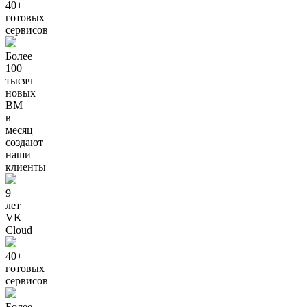
40+
готовых
сервисов
Более
100
тысяч
новых
ВМ
в
месяц
создают
наши
клиенты
9
лет
VK
Cloud
40+
готовых
сервисов
Более