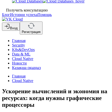
Получить консультацию
Блог
Истории успеха
Помощь
Вход
Регистрация
Главная
Security
K8s&DevOps
Data & ML
Cloud Native
Новости
Қазақша оқыңыз
Главная
Cloud Native
Ускорение вычислений и экономия на
ресурсах: когда нужны графические
процессоры