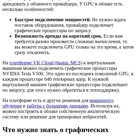
арендовать у облачного провайдера. У GPU в облаке есть
несколько особенностей:
Быстрое подключение мощностей.
Не нужно ждать
поставок оборудования, провайдер подключает
графические процессоры по запросу.
Возможность аренды на короткий срок.
Если вам
требуется разово произвести сложные вычисления, то
вы можете подключить GPU только на это время, а затем
сразу отключить.
На
платформе VK Cloud (бывш. MCS)
к виртуальным
машинам можно подключить графические процессоры
NVIDIA Tesla V100. Это одно из последних поколений GPU, в
каждом процессоре 640 тензорных ядер. К нужной
виртуальной машине графические процессоры подключают
по запросу, для этого нужно обратиться в техподдержку.
На платформе есть и другие решения для
машинного
обучения
и
работы с большими данными
. Используя их,
можно построить в облаке собственную аналитическую
систему или решение для тренировки нейросетей.
Что нужно знать о графических