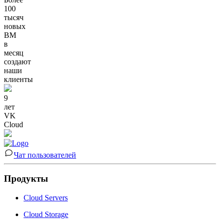
100
тысяч
новых
ВМ
в
месяц
создают
наши
клиенты
9
лет
VK
Cloud
Чат пользователей
Продукты
Cloud Servers
Cloud Storage