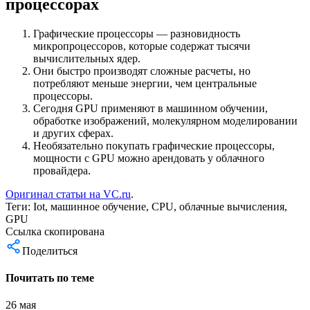
процессорах
Графические процессоры — разновидность
микропроцессоров, которые содержат тысячи
вычислительных ядер.
Они быстро производят сложные расчеты, но
потребляют меньше энергии, чем центральные
процессоры.
Сегодня GPU применяют в машинном обучении,
обработке изображений, молекулярном моделировании
и других сферах.
Необязательно покупать графические процессоры,
мощности с GPU можно арендовать у облачного
провайдера.
Оригинал статьи на VC.ru
.
Теги:
Iot
,
машинное обучение
,
CPU
,
облачные вычисления
,
GPU
Ссылка скопирована
Поделиться
Почитать по теме
26 мая