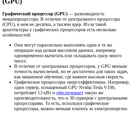
(GPU)
Графический процессор (GPU)
— разновидность
микропроцессора. В отличие от центрального процессора
(CPU), в нем не десятки, а тысячи ядер. Из-за такой
архитектуры у графических процессоров есть несколько
особенностей:
Они могут параллельно выполнять одни и те же
операции над целым массивом данных, например
одновременно вычитать или складывать сразу много
чисел.
В отличие от центральных процессоров, у GPU меньше
точность вычислений, но ее достаточно для таких задач,
как машинное обучение, где важнее высокая скорость.
Графические процессоры энергоэффективны. Например,
один сервер, оснащенный GPU Nvidia Tesla V100,
потребляет 13 кВт и
обеспечивает
такую же
производительность, что и 30 серверов с центральными
процессорами. То есть, используя графические
процессоры, можно меньше платить за электроэнергию.