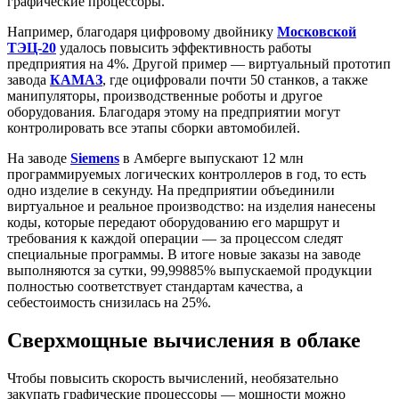
графические процессоры.
Например, благодаря цифровому двойнику
Московской
ТЭЦ-20
удалось повысить эффективность работы
предприятия на 4%. Другой пример — виртуальный прототип
завода
КАМАЗ
, где оцифровали почти 50 станков, а также
манипуляторы, производственные роботы и другое
оборудования. Благодаря этому на предприятии могут
контролировать все этапы сборки автомобилей.
На заводе
Siemens
в Амберге выпускают 12 млн
программируемых логических контроллеров в год, то есть
одно изделие в секунду. На предприятии объединили
виртуальное и реальное производство: на изделия нанесены
коды, которые передают оборудованию его маршрут и
требования к каждой операции — за процессом следят
специальные программы. В итоге новые заказы на заводе
выполняются за сутки, 99,99885% выпускаемой продукции
полностью соответствует стандартам качества, а
себестоимость снизилась на 25%.
Сверхмощные вычисления в облаке
Чтобы повысить скорость вычислений, необязательно
закупать графические процессоры — мощности можно