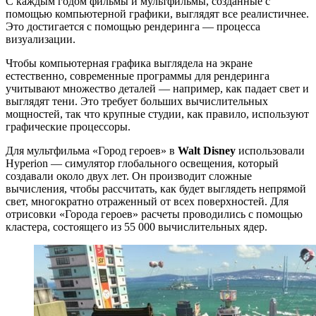
С каждым годом фильмы и мультфильмы, созданные с
помощью компьютерной графики, выглядят все реалистичнее.
Это достигается с помощью рендеринга — процесса
визуализации.
Чтобы компьютерная графика выглядела на экране
естественно, современные программы для рендеринга
учитывают множество деталей — например, как падает свет и
выглядят тени. Это требует больших вычислительных
мощностей, так что крупные студии, как правило, используют
графические процессоры.
Для мультфильма «Город героев» в
Walt Disney
использовали
Hyperion — симулятор глобального освещения, который
создавали около двух лет. Он производит сложные
вычисления, чтобы рассчитать, как будет выглядеть непрямой
свет, многократно отраженный от всех поверхностей. Для
отрисовки «Города героев» расчеты проводились с помощью
кластера, состоящего из 55 000 вычислительных ядер.