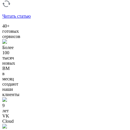
Читать статью
40+
готовых
сервисов
Более
100
тысяч
новых
ВМ
в
месяц
создают
наши
клиенты
9
лет
VK
Cloud