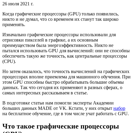
26 июля 2021 г.
Когда графические процессоры (GPU) только появились,
никто и не думал, что со временем их станут так широко
применять.
Изначально графические процессоры использовали для
отрисовки пикселей в графике, а их основным
преимуществом была энергоэффективность. Никто не
пытался использовать GPU для вычислений: они не способны
обеспечить такую же точность, как центральные процессоры
(CPU).
Но затем оказалось, что точность вычислений на графических
процессорах вполне приемлема для машинного обучения. При
этом GPU способны быстро обрабатывать большие объемы
данных. Так что сегодня их применяют в разных сферах, о
самых интересных рассказываем в статье.
В подготовке статьи нам помогли эксперты Академии
больших данных MADE от VK. Кстати, у них открыт
набор
на бесплатное обучение, где в том числе учат работать с GPU.
Что такое графические процессоры