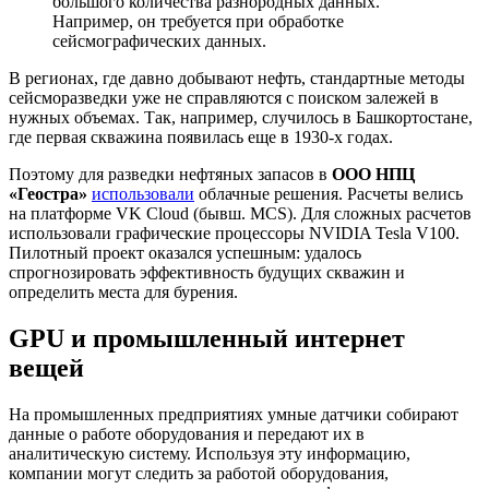
большого количества разнородных данных.
Например, он требуется при обработке
сейсмографических данных.
В регионах, где давно добывают нефть, стандартные методы
сейсморазведки уже не справляются с поиском залежей в
нужных объемах. Так, например, случилось в Башкортостане,
где первая скважина появилась еще в 1930-х годах.
Поэтому для разведки нефтяных запасов в
ООО НПЦ
«Геостра»
использовали
облачные решения. Расчеты велись
на платформе VK Cloud (бывш. MCS). Для сложных расчетов
использовали графические процессоры NVIDIA Tesla V100.
Пилотный проект оказался успешным: удалось
спрогнозировать эффективность будущих скважин и
определить места для бурения.
GPU и промышленный интернет
вещей
На промышленных предприятиях умные датчики собирают
данные о работе оборудования и передают их в
аналитическую систему. Используя эту информацию,
компании могут следить за работой оборудования,