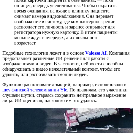
поиск карточки пациента в базе данных — пока
он ищет, очередь увеличивается. Чтобы сократить
время ожидания, на входе в клинику пациента
снимает камера видеонаблюдения. Она передает
изображение в систему, где компьютерное зрение
распознает его личность и заранее открывает для
регистратора нужную карточку. В итоге пациенты
меньше ждут в очередях, а их лояльность
возрастает.
Подобные технологии лежат и в основе
Valossa AI
. Компания
предоставляет различные ИИ-решения для работы с
изображениями и видео. В частности, нейросети способны
обнаруживать в видео нежелательный контент, чтобы его
удалить, или распознавать эмоции людей.
Функцию распознавания эмоций, например, использовали в
шоу финской телекомпании Yle
. По правилам, его участники
слушали шутки, стараясь сохранить нейтральное выражение
лица. ИИ оценивал, насколько им это удалось.