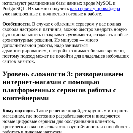
используют реляционные базы данных вроде MySQL и
PostgreSQL. Их можно получить
как сервис у провайдера
—
уже настроенные и полностью готовые к работе.
Особенности.
В случае с облачным сервером у вас полная
свобода настроек и патчинга, можно быстро внедрять новую
функциональность и закрывать уязвимости, создавать любые
архитектурные решения. Из минусов — много
дополнительной работы, надо заниматься
администрированием, настройка занимает больше времени,
поэтому подход может не подойти для владельцев небольших
сайтов-визиток.
Уровень сложности 3: разворачиваем
интернет-магазин с помощью
платформенных сервисов работы с
контейнерами
Кому подходит.
Такое решение подойдет крупным интернет-
магазинам, где постоянно разрабатываются и внедряются
новые цифровые сервисы для обслуживания клиентов,
критически важна высокая отказоустойчивость и способность
работать в пиковые нагрузки.