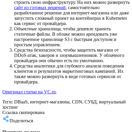
строить свою инфраструктуру. На них можно развернуть
сайт из готовых решений
, самостоятельно
разработанное решение для интернет-магазина или даже
запустить сложный проект на контейнерах в Kubernetes
как сервис от провайдера.
Объектные хранилища, чтобы дешевле хранить
статичные файлы. В облаке можно арендовать уже
настроенное хранилище S3 с быстрым доступом и
простым управлением.
Средства безопасности, чтобы защитить магазин от
DDoS-атак, хакеров и злоумышленников. У облачного
провайдера они обычно есть по умолчанию.
Средства аналитики для глубокого анализа поведения
клиентов и результатов маркетинговых кампаний. Их
также можно развернуть в виде готовых сервисов от
провайдера.
Оригинал статьи на VC.ru
.
Теги:
DBaaS
,
интернет-магазины
,
CDN
,
СУБД
,
виртуальный
хостинг
Ссылка скопирована
Поделиться