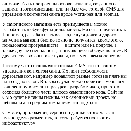
он может быть построен на основе решения, созданного
вашими программистами, или на базе уже готовой CMS для
управления контентом сайта вроде WordPress или Joomla!.
У самописного магазина есть преимущества: можно
разработать любую функциональность. Но есть и недостатки.
Например, разрабатывать весь код с нуля долго и дорого —
запустить магазин быстро точно не получится, кроме этого,
понадобятся программисты — в штате или на подряде, а
также другие специалисты, занимающиеся обслуживанием. В
других случаях они тоже нужны, но в меньшем количестве.
Поэтому часто используют готовые CMS, то есть системы
управления контентом сайта. Их при необходимости
дорабатывают, например добавляют разные готовые плагины
или создают свои. В таком случае можно обойтись меньшим
количеством времени и ресурсов разработчиков, при этом
сохраняя большую часть плюсов самописного кода. Сайт на
CMS будет не таким гибким, как самописный проект, но
небольшим и средним компаниям это подходит.
Сам сайт, приложения, сервисы и данные этого магазина
нужно где-то разместить, то есть требуется построить
инфраструктуру.