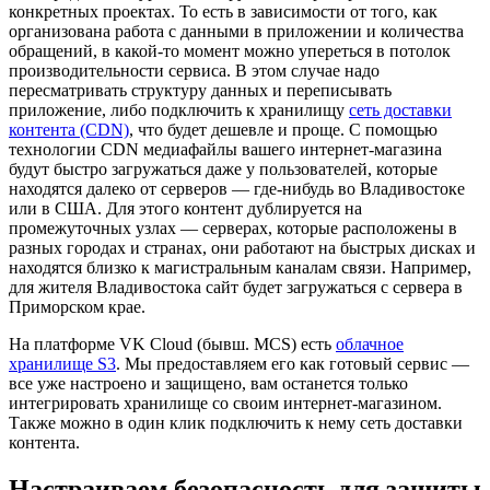
конкретных проектах. То есть в зависимости от того, как
организована работа с данными в приложении и количества
обращений, в какой-то момент можно упереться в потолок
производительности сервиса. В этом случае надо
пересматривать структуру данных и переписывать
приложение, либо подключить к хранилищу
сеть доставки
контента (CDN)
, что будет дешевле и проще. С помощью
технологии CDN медиафайлы вашего интернет-магазина
будут быстро загружаться даже у пользователей, которые
находятся далеко от серверов — где-нибудь во Владивостоке
или в США. Для этого контент дублируется на
промежуточных узлах — серверах, которые расположены в
разных городах и странах, они работают на быстрых дисках и
находятся близко к магистральным каналам связи. Например,
для жителя Владивостока сайт будет загружаться с сервера в
Приморском крае.
На платформе VK Cloud (бывш. MCS) есть
облачное
хранилище S3
. Мы предоставляем его как готовый сервис —
все уже настроено и защищено, вам останется только
интегрировать хранилище со своим интернет-магазином.
Также можно в один клик подключить к нему сеть доставки
контента.
Настраиваем безопасность для защиты