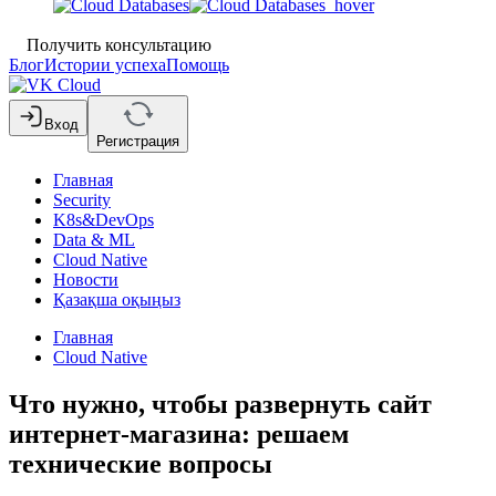
Получить консультацию
Блог
Истории успеха
Помощь
Вход
Регистрация
Главная
Security
K8s&DevOps
Data & ML
Cloud Native
Новости
Қазақша оқыңыз
Главная
Cloud Native
Что нужно, чтобы развернуть сайт
интернет-магазина: решаем
технические вопросы