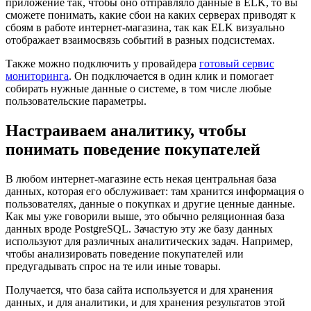
приложение так, чтобы оно отправляло данные в ELK, то вы
сможете понимать, какие сбои на каких серверах приводят к
сбоям в работе интернет-магазина, так как ELK визуально
отображает взаимосвязь событий в разных подсистемах.
Также можно подключить у провайдера
готовый сервис
мониторинга
. Он подключается в один клик и помогает
собирать нужные данные о системе, в том числе любые
пользовательские параметры.
Настраиваем аналитику, чтобы
понимать поведение покупателей
В любом интернет-магазине есть некая центральная база
данных, которая его обслуживает: там хранится информация о
пользователях, данные о покупках и другие ценные данные.
Как мы уже говорили выше, это обычно реляционная база
данных вроде PostgreSQL. Зачастую эту же базу данных
используют для различных аналитических задач. Например,
чтобы анализировать поведение покупателей или
предугадывать спрос на те или иные товары.
Получается, что база сайта используется и для хранения
данных, и для аналитики, и для хранения результатов этой