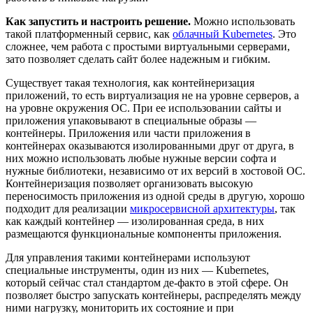
Как запустить и настроить решение.
Можно использовать
такой платформенный сервис, как
облачный Kubernetes
. Это
сложнее, чем работа с простыми виртуальными серверами,
зато позволяет сделать сайт более надежным и гибким.
Существует такая технология, как контейнеризация
приложений, то есть виртуализация не на уровне серверов, а
на уровне окружения ОС. При ее использовании сайты и
приложения упаковывают в специальные образы —
контейнеры. Приложения или части приложения в
контейнерах оказываются изолированными друг от друга, в
них можно использовать любые нужные версии софта и
нужные библиотеки, независимо от их версий в хостовой ОС.
Контейнеризация позволяет организовать высокую
переносимость приложения из одной среды в другую, хорошо
подходит для реализации
микросервисной архитектуры
, так
как каждый контейнер — изолированная среда, в них
размещаются функциональные компоненты приложения.
Для управления такими контейнерами используют
специальные инструменты, один из них — Kubernetes,
который сейчас стал стандартом де-факто в этой сфере. Он
позволяет быстро запускать контейнеры, распределять между
ними нагрузку, мониторить их состояние и при