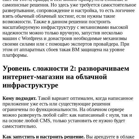
самописные решения. Но здесь уже требуется самостоятельное
развертывание, сопровождение и настройка, то есть логичнее
взять обычный облачный хостинг, если нужны такие
возможности. Также в данном решении построить
масштабируемую инфраструктуру с механизмами высокой
надежности можно только вручную, запустив несколько
машин с Wordpress и донастроив необходимые механизмы
своими силами или с помощью экспертов провайдера. При
этом от аппаратных сбоев такая ВМ защищена на уровне
платформы.
Уровень сложности 2: разворачиваем
интернет-магазин на облачной
инфраструктуре
Кому подходит.
Такой вариант оптимален, когда написанное
приложение уже есть или существующие решения
ограничены по функциональности. На облачном сервере
можно развернуть любой сайт: как написанный с нуля, так и
на основе любой CMS, только установить ее нужно будет
самостоятельно.
Как запустить и настроить решение.
Вы арендуете в облаке