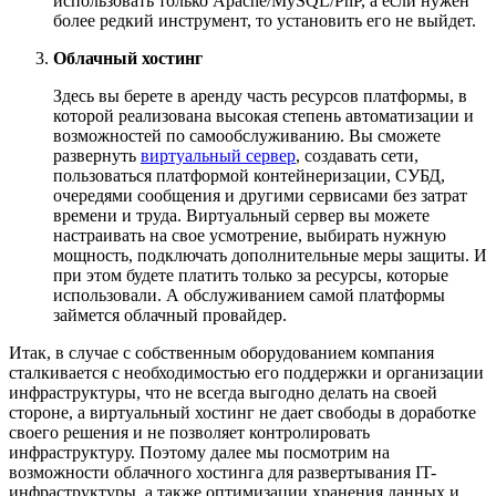
использовать только Apache/MySQL/PhP, а если нужен
более редкий инструмент, то установить его не выйдет.
Облачный хостинг
Здесь вы берете в аренду часть ресурсов платформы, в
которой реализована высокая степень автоматизации и
возможностей по самообслуживанию. Вы сможете
развернуть
виртуальный сервер
, создавать сети,
пользоваться платформой контейнеризации, СУБД,
очередями сообщения и другими сервисами без затрат
времени и труда. Виртуальный сервер вы можете
настраивать на свое усмотрение, выбирать нужную
мощность, подключать дополнительные меры защиты. И
при этом будете платить только за ресурсы, которые
использовали. А обслуживанием самой платформы
займется облачный провайдер.
Итак, в случае с собственным оборудованием компания
сталкивается с необходимостью его поддержки и организации
инфраструктуры, что не всегда выгодно делать на своей
стороне, а виртуальный хостинг не дает свободы в доработке
своего решения и не позволяет контролировать
инфраструктуру. Поэтому далее мы посмотрим на
возможности облачного хостинга для развертывания IT-
инфраструктуры, а также оптимизации хранения данных и