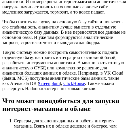
аналитики. И по мере роста интернет-магазина аналитическая
нагрузка начинает влиять на основные сервисы: сайт
медленнее загружается, тормозит, а то вовсе падает.
Чтобы снизить нагрузку на основную базу сайта и повысить
его стабильность, аналитику лучше вынести в отдельную
аналитическую базу данных. В нее переносятся все данные из
основной базы. И уже там формируются аналитические
запросы, строятся отчеты и выводятся дашборды.
Такую систему можно построить самостоятельно: поднять
отдельную базу, настроить интеграцию с основной базой,
разработать инструменты аналитики. А можно взять готовую
аналитическую СУБД или комплексное решение для
аналитики больших данных в облаке. Например, в VK Cloud
(бывш. MCS) доступны аналитические базы данных, такие
как Arenadata DB (
Greenplum
),
ClickHouse
. Также можно
развернуть Hadoop-кластер в несколько кликов.
Что может понадобиться для запуска
интернет-магазина в облаке
Серверы для хранения данных и работы интернет-
магазина. Взять их в облаке дешевле и быстрее, чем