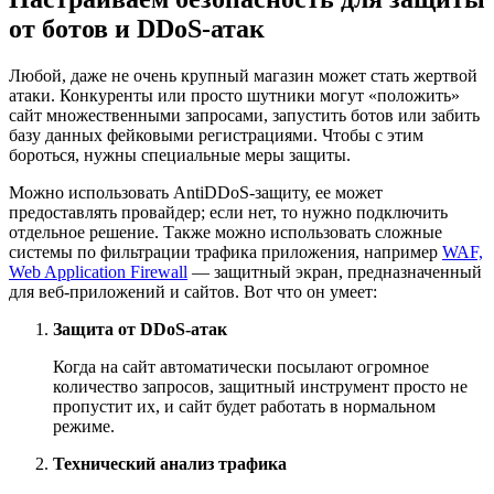
от ботов и DDoS-атак
Любой, даже не очень крупный магазин может стать жертвой
атаки. Конкуренты или просто шутники могут «положить»
сайт множественными запросами, запустить ботов или забить
базу данных фейковыми регистрациями. Чтобы с этим
бороться, нужны специальные меры защиты.
Можно использовать AntiDDoS-защиту, ее может
предоставлять провайдер; если нет, то нужно подключить
отдельное решение. Также можно использовать сложные
системы по фильтрации трафика приложения, например
WAF,
Web Application Firewall
— защитный экран, предназначенный
для веб-приложений и сайтов. Вот что он умеет:
Защита от DDoS-атак
Когда на сайт автоматически посылают огромное
количество запросов, защитный инструмент просто не
пропустит их, и сайт будет работать в нормальном
режиме.
Технический анализ трафика