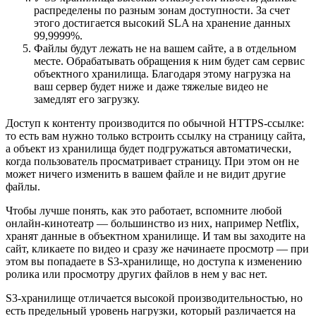
распределены по разным зонам доступности. За счет
этого достигается высокий SLA на хранение данных
99,9999%.
Файлы будут лежать не на вашем сайте, а в отдельном
месте. Обрабатывать обращения к ним будет сам сервис
объектного хранилища. Благодаря этому нагрузка на
ваш сервер будет ниже и даже тяжелые видео не
замедлят его загрузку.
Доступ к контенту производится по обычной HTTPS-ссылке:
то есть вам нужно только встроить ссылку на страницу сайта,
а объект из хранилища будет подгружаться автоматически,
когда пользователь просматривает страницу. При этом он не
может ничего изменить в вашем файле и не видит другие
файлы.
Чтобы лучше понять, как это работает, вспомните любой
онлайн-кинотеатр — большинство из них, например Netflix,
хранят данные в объектном хранилище. И там вы заходите на
сайт, кликаете по видео и сразу же начинаете просмотр — при
этом вы попадаете в S3-хранилище, но доступа к изменению
ролика или просмотру других файлов в нем у вас нет.
S3-хранилище отличается высокой производительностью, но
есть предельный уровень нагрузки, который различается на