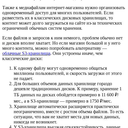
Также к медиафайлам интернет-магазина нужно организовать
одновременный доступ для многих пользователей. Если
разместить их в классических дисковых хранилищах, то
контент может долго загружаться на сайте из-за технических
ограничений обычных систем хранения.
Если файлов и запросов к ним немного, проблем обычно нет
и дисков вполне хватает. Но если магазин большой и у него
много контента, можно попробовать альтернативу —
облачные S3-хранилища
. Они устроены иначе, чем
классические диски:
К одному файлу могут одновременно общаться
миллионы пользователей, и скорость загрузки от этого
не падает.
Для больших объемов данных хранилище гораздо
дешевле традиционных дисков. К примеру, хранение 1
ТБ данных на дисках обойдется примерно в 11 600 ₽/
мес., а в S3-хранилище — примерно в 1750 ₽/мес.
Хранилище автоматически расширяется практически
неограниченно, вместе с ростом объема файлов. То есть
ситуации, что вам не хватит места для новых данных,
никогда не возникнет.
У S3-хранилища высокая отказоустойчивость, данные