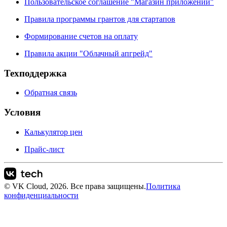
Пользовательское соглашение "Магазин приложений"
Правила программы грантов для стартапов
Формирование счетов на оплату
Правила акции "Облачный апгрейд"
Техподдержка
Обратная связь
Условия
Калькулятор цен
Прайс-лист
© VK Cloud, 2026. Все права защищены.
Политика
конфиденциальности