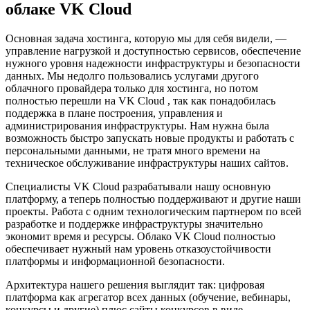
облаке VK Cloud
Основная задача хостинга, которую мы для себя видели, —
управление нагрузкой и доступностью сервисов, обеспечение
нужного уровня надежности инфраструктуры и безопасности
данных. Мы недолго пользовались услугами другого
облачного провайдера только для хостинга, но потом
полностью перешли на VK Cloud , так как понадобилась
поддержка в плане построения, управления и
администрирования инфраструктуры. Нам нужна была
возможность быстро запускать новые продукты и работать с
персональными данными, не тратя много времени на
техническое обслуживание инфраструктуры наших сайтов.
Специалисты VK Cloud разрабатывали нашу основную
платформу, а теперь полностью поддерживают и другие наши
проекты. Работа с одним технологическим партнером по всей
разработке и поддержке инфраструктуры значительно
экономит время и ресурсы. Облако VK Cloud полностью
обеспечивает нужный нам уровень отказоустойчивости
платформы и информационной безопасности.
Архитектура нашего решения выглядит так: цифровая
платформа как агрегатор всех данных (обучение, вебинары,
конкурсы и другие) плюс сайты конкурсов в виде