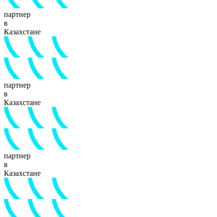
партнер
в
Казахстане
партнер
в
Казахстане
партнер
в
Казахстане