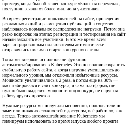
примеру, когда был объявлен конкурс «Большая перемена»,
поступили заявки от более миллиона участников.
Во время регистрации пользователей на сайте, проведения
рекламных акций и размещения публикаций в соцсетях
наблюдалось нормальное распределение нагрузки. Потом она
резко возросла: на этапах регистрации и тестирования на сайт
начали заходить все участники. В это же время всем
зарегистрированным пользователям автоматически
отправлялись письма о старте конкурсного этапа.
Тогда мы впервые использовали функцию
автомасштабирования в Kubernetes. Это позволило сохранить
стабильную работу сайта, а когда нагрузка уменьшилась до
нормального уровня, мы отключили избыточные ресурсы.
Мощности увеличивались в 2 раза, а потом еще на 30% —
масштабировался и сайт конкурса, и сама платформа, где
нужно было выделить мощности под конкурс, не нарушая
работу других проектов.
Нужные ресурсы мы получили мгновенно, пользователи не
заметили никаких сложностей с доступом, всё работало, как
всегда. Теперь автомасштабирование Kubernetes мы
планируем использовать во время запуска любого проекта.