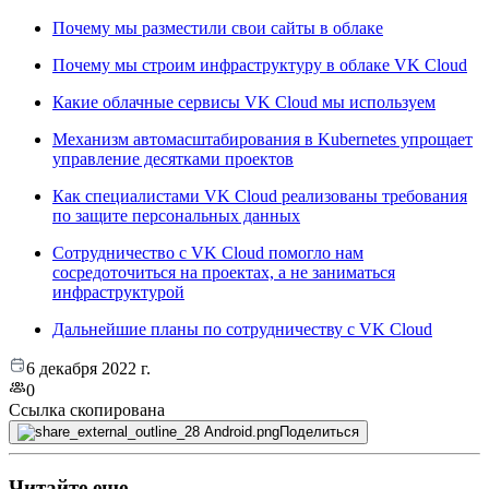
Почему мы разместили свои сайты в облаке
Почему мы строим инфраструктуру в облаке VK Cloud
Какие облачные сервисы VK Cloud мы используем
Механизм автомасштабирования в Kubernetes упрощает
управление десятками проектов
Как специалистами VK Cloud реализованы требования
по защите персональных данных
Сотрудничество с VK Cloud помогло нам
сосредоточиться на проектах, а не заниматься
инфраструктурой
Дальнейшие планы по сотрудничеству с VK Cloud
6 декабря 2022 г.
0
Ссылка скопирована
Поделиться
Читайте еще