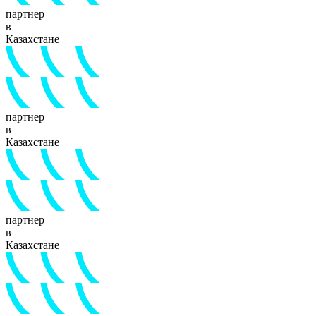
партнер
в
Казахстане
партнер
в
Казахстане
партнер
в
Казахстане