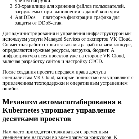
учетом нагрузки.
S3-хранилище для хранения файлов пользователей,
загружаемых при выполнении заданий конкурса.
AntiDDos — платформа фильтрации трафика для
защиты от DDoS-атак.
Для администрирования и управления инфраструктурой мы
используем услуги Managed Services от экспертов VK Cloud.
Совместная работа строится так: мы разрабатываем конкурс,
определяются нужные ресурсы, нагрузка, бюджет. А
инфраструктура всех проектов уже на стороне VK Cloud,
включая разработку сайтов и настройку CI/CD.
После создания проекта передаем права доступа
специалистам VK Cloud, которые полностью им управляют с
привлечением техподдержки и оперативным устранением
ошибок.
Механизм автомасштабирования в
Kubernetes упрощает управление
десятками проектов
Нам часто приходится сталкиваться с временным
увеличением нагрузки во время запуска конкурсов. К