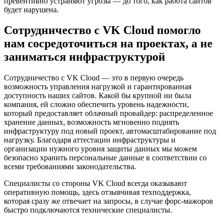
превентивно устраняют угрозы — до того, как работа сайтов
будет нарушена.
Сотрудничество с VK Cloud помогло
нам сосредоточиться на проектах, а не
заниматься инфраструктурой
Сотрудничество с VK Cloud — это в первую очередь
возможность управления нагрузкой и гарантированная
доступность наших сайтов. Какой бы крупной ни была
компания, ей сложно обеспечить уровень надежности,
который предоставляет облачный провайдер: распределенное
хранение данных, возможность мгновенно поднять
инфраструктуру под новый проект, автомасштабирование под
нагрузку. Благодаря аттестации инфраструктуры и
организации нужного уровня защиты данных мы можем
безопасно хранить персональные данные в соответствии со
всеми требованиями законодательства.
Специалисты со стороны VK Cloud всегда оказывают
оперативную помощь, здесь отзывчивая техподдержка,
которая сразу же отвечает на запросы, в случае форс-мажоров
быстро подключаются технические специалисты.