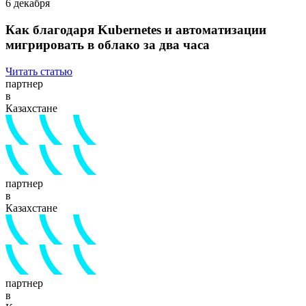
6 декабря
Как благодаря Kubernetes и автоматизации
мигрировать в облако за два часа
Читать статью
партнер
в
Казахстане
партнер
в
Казахстане
партнер
в