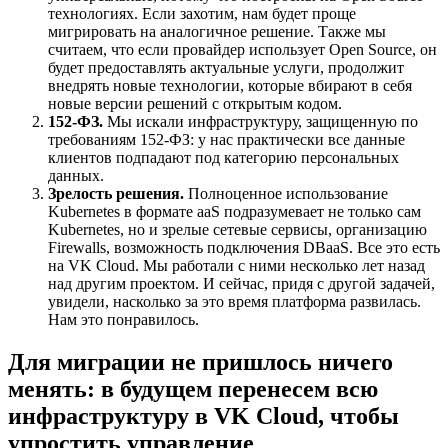
технологиях. Если захотим, нам будет проще
мигрировать на аналогичное решение. Также мы
считаем, что если провайдер использует Open Source, он
будет предоставлять актуальные услуги, продолжит
внедрять новые технологии, которые вбирают в себя
новые версии решений с открытым кодом.
152-ФЗ.
Мы искали инфраструктуру, защищенную по
требованиям 152-ФЗ: у нас практически все данные
клиентов подпадают под категорию персональных
данных.
Зрелость решения.
Полноценное использование
Kubernetes в формате aaS подразумевает не только сам
Kubernetes, но и зрелые сетевые сервисы, организацию
Firewalls, возможность подключения DBaaS. Все это есть
на VK Cloud. Мы работали с ними несколько лет назад
над другим проектом. И сейчас, придя с другой задачей,
увидели, насколько за это время платформа развилась.
Нам это понравилось.
Для миграции не пришлось ничего
менять: в будущем перенесем всю
инфраструктуру в VK Cloud, чтобы
упростить управление