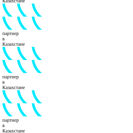
Казахстане
партнер
в
Казахстане
партнер
в
Казахстане
партнер
в
Казахстане