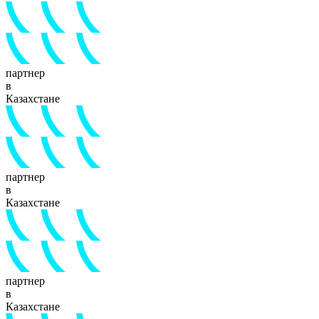
партнер
в
Казахстане
партнер
в
Казахстане
партнер
в
Казахстане