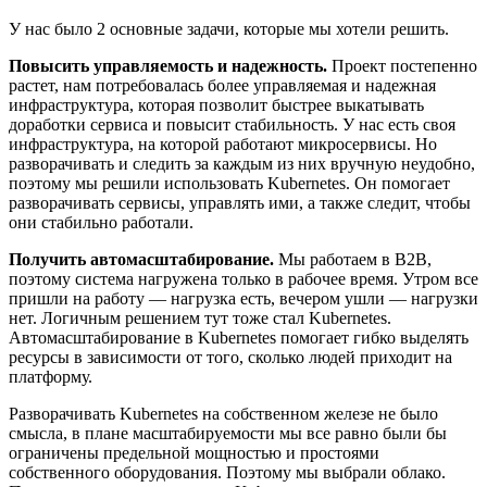
У нас было 2 основные задачи, которые мы хотели решить.
Повысить управляемость и надежность.
Проект постепенно
растет, нам потребовалась более управляемая и надежная
инфраструктура, которая позволит быстрее выкатывать
доработки сервиса и повысит стабильность. У нас есть своя
инфраструктура, на которой работают микросервисы. Но
разворачивать и следить за каждым из них вручную неудобно,
поэтому мы решили использовать Kubernetes. Он помогает
разворачивать сервисы, управлять ими, а также следит, чтобы
они стабильно работали.
Получить автомасштабирование.
Мы работаем в B2B,
поэтому система нагружена только в рабочее время. Утром все
пришли на работу — нагрузка есть, вечером ушли — нагрузки
нет. Логичным решением тут тоже стал Kubernetes.
Автомасштабирование в Kubernetes помогает гибко выделять
ресурсы в зависимости от того, сколько людей приходит на
платформу.
Разворачивать Kubernetes на собственном железе не было
смысла, в плане масштабируемости мы все равно были бы
ограничены предельной мощностью и простоями
собственного оборудования. Поэтому мы выбрали облако.