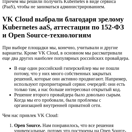
Причем мы решили получить Kubernetes в виде сервиса
(PaaS), чтобы не заниматься администрированием.
VK Cloud выбрали благодаря зрелому
Kubernetes aaS, аттестации по 152-ФЗ
и Open Source-технологиям
При выборе площадки мы, конечно, учитывали и другие
варианты. Кроме VK Cloud, в основном мы рассматривали
еще два других наиболее популярных российских провайдера.
В еще один российский гиперскейлер мы не пошли
потому, что у них много собственных закрытых
решений, которые они активно продвигают. Например,
используют проприетарный сервис очередей: они есть
только там, а нас больше интересовал открытый код.
Решение второго провайдера было довольно сырым.
Когда мы его пробовали, были проблемы с
организацией внутренней приватной сети.
Чем нас привлек VK Cloud:
Open Source.
Нам понравилось, что все решения
универсальные, потому что построены на Open Source-