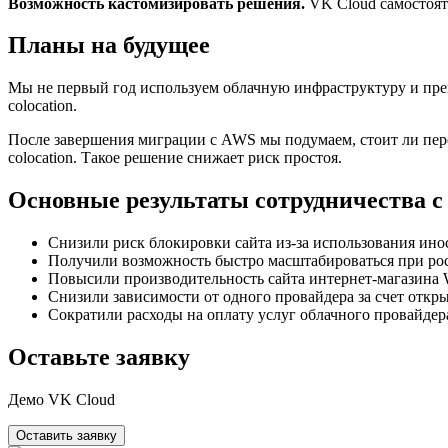
Возможность кастомизировать решения.
VK Cloud самостояте
Планы на будущее
Мы не первый год используем облачную инфраструктуру и прек
colocation.
После завершения миграции с AWS мы подумаем, стоит ли перен
colocation. Такое решение снижает риск простоя.
Основные результаты сотрудничества с
Снизили риск блокировки сайта из-за использования ино
Получили возможность быстро масштабироваться при рост
Повысили производительность сайта интернет-магазина 
Снизили зависимости от одного провайдера за счет откры
Сократили расходы на оплату услуг облачного провайдер
Оставьте заявку
Демо VK Cloud
Оставить заявку