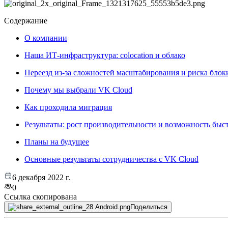
Содержание
О компании
Наша ИТ-инфраструктура: colocation и облако
Переезд из-за сложностей масштабирования и риска блок
Почему мы выбрали VK Cloud
Как проходила миграция
Результаты: рост производительности и возможность быс
Планы на будущее
Основные результаты сотрудничества с VK Cloud
6 декабря 2022 г.
0
Ссылка скопирована
Поделиться