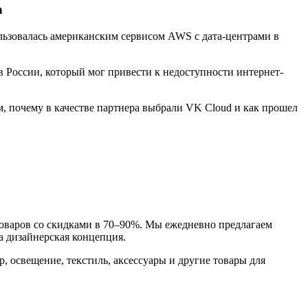
а
льзовалась американским сервисом AWS с дата-центрами в
 России, который мог привести к недоступности интернет-
, почему в качестве партнера выбрали VK Cloud и как прошел
 товаров со скидками в 70–90%. Мы ежедневно предлагаем
а дизайнерская концепция.
, освещение, текстиль, аксессуары и другие товары для