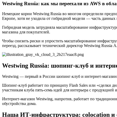
Westwing Russia: как мы переехали из AWS в обл
Немецкие корни Westwing Russia во многом определили предп
Европе, хотя не уходила от гибридной модели — часть данных 
Гибридная модель затрудняла масштабирование инфраструктуры
магазина для покупателей.
Чтобы снизить риски и упростить масштабирование инфраструк
переезд, рассказывает технический директор Westwing Russia 
Westwing Russia: шопинг-клуб и интерн
Westwing — первый в России шопинг-клуб и интернет-магазин д
Шопинг-клуб работает по принципу Flash Sales или «сделки дн
участникам клуба пять-семь идей для интерьера с продукцией 
Интернет-магазин Westwing, напротив, работает по традиционн
обустройства дома.
Наша ИТ-инфраструктура: colocation и