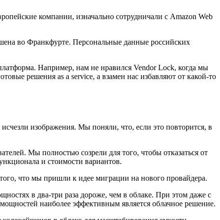
европейские компании, изначально сотрудничали с Amazon Web
йшена во Франкфурте. Персональные данные российских
платформа. Например, нам не нравился Vendor Lock, когда мы
овые решения as a service, а взамен нас избавляют от какой-то
исчезли изображения. Мы поняли, что, если это повторится, в
телей. Мы полностью созрели для того, чтобы отказаться от
функционала и стоимости вариантов.
того, что мы пришли к идее миграции на нового провайдера.
ностях в два-три раза дороже, чем в облаке. При этом даже с
я мощностей наиболее эффективным является облачное решение.