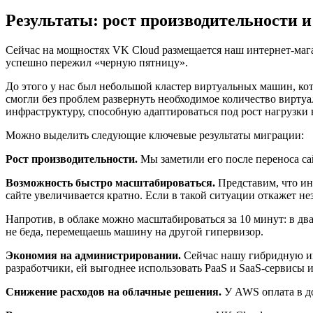
Результаты: рост производительности 
Сейчас на мощностях VK Cloud размещается наш интернет-магаз
успешно пережил «черную пятницу».
До этого у нас был небольшой кластер виртуальных машин, кот
смогли без проблем развернуть необходимое количество вирту
инфраструктуру, способную адаптироваться под рост нагрузки 
Можно выделить следующие ключевые результаты миграции:
Рост производительности.
Мы заметили его после переноса са
Возможность быстро масштабироваться.
Представим, что инт
сайте увеличивается кратно. Если в такой ситуации откажет не
Напротив, в облаке можно масштабироваться за 10 минут: в дв
не беда, перемещаешь машину на другой гипервизор.
Экономия на администрировании.
Сейчас нашу гибридную инф
разработчики, ей выгоднее использовать PaaS и SaaS-сервисы
Снижение расходов на облачные решения.
У AWS оплата в до