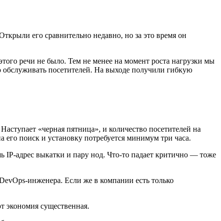
ткрыли его сравнительно недавно, но за это время он
этого речи не было. Тем не менее на момент роста нагрузки мы
о обслуживать посетителей. На выходе получили гибкую
. Наступает «черная пятница», и количество посетителей на
а его поиск и установку потребуется минимум три часа.
ь IP-адрес выкатки и пару нод. Что-то падает критично — тоже
DevOps-инженера. Если же в компании есть только
ют экономия существенная.